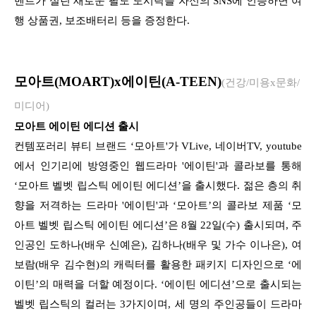
벤트가 실린 새로운 팔도 도시락을 자신의 SNS에 인증하면 여
행 상품권, 보조배터리 등을 증정한다.
모아트(MOART)x에이틴(A-TEEN)
(건강/미용x문화/
미디어)
모아트 에이틴 에디션 출시
컨템포러리 뷰티 브랜드 ‘모아트'가 VLive, 네이버TV, youtube
에서 인기리에 방영중인 웹드라마 '에이틴'과 콜라보를 통해
‘모아트 벨벳 립스틱 에이틴 에디션’을 출시했다. 젊은 층의 취
향을 저격하는 드라마 '에이틴'과 ‘모아트’의 콜라보 제품 ‘모
아트 벨벳 립스틱 에이틴 에디션’은 8월 22일(수) 출시되며, 주
인공인 도하나(배우 신예은), 김하나(배우 및 가수 이나은), 여
보람(배우 김수현)의 캐릭터를 활용한 패키지 디자인으로 ‘에
이틴’의 매력을 더할 예정이다. ‘에이틴 에디션’으로 출시되는
벨벳 립스틱의 컬러는 3가지이며, 세 명의 주인공들이 드라마