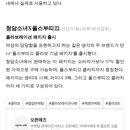
내에서 실제로 사용하고 있다.
청담소녀X폴스부띠끄
(건강/미용x의류/패션잡화)
콜라보레이션 패키지 출시
여성의 당당함을 표현하고자 하는 같은 생각의 두 브랜드가 만
나 '폴스부띠끄 콜라보 기념 패키지'를 출시했다.
청담소녀에서 판매하는 이 패키지는 소비자가보다 57% 할인
된 가격으로 구매 가능하며, 폴스부띠끄 클러치까지 증정한다.
패키지는 생리대 11팩, 라이너 3팩, 그리고 폴스부띠끄 클러치
까지 세 가지로 구성되어 있다.
#콜라보
#협업마케팅
#콜라보레이션사례
#제휴마케팅
#콜라보X
오픈애즈
마케팅 큐레이션 서비스 오픈애즈, 마케터에게 꼭 필요한 것을