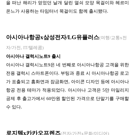
을 떠난 해리가 얻었던 날개 달린 열쇠 모양 목걸이와 헤르미
온느가 사용하는 타임터너 목걸이도 함께 출시됐다.
아시아나항공x삼성전자/LG유플러스
(여행/교통x전
자/가전, IT/텔레콤)
아시아나 갤럭시노트9 출시
아시아나 갤럭시노트9은 네 번째로 아시아나항공 고객을 위한
전용 갤럭시 스마트폰이다. 부팅과 종료 시 아시아나항공 로고
가 표출되고 홈화면과 잠금화면, 아이콘 디자인 등에 아시아나
항공 전용 테마가 적용되었다. 아시아나 고객은 5만 마일리지
공제 후 출고가에서 60만원 할인된 가격으로 단말기를 구매할
수 있다.
로지텍x카카오프렌즈
(전자/가전x문화/미디어)