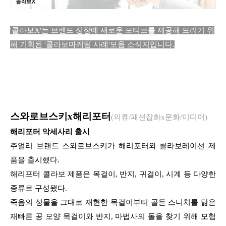
'콜라보X'는 브랜드 성장에 새로운 모티브를 제공해 드리기 위
해 기획된
'콜라보마케팅 사례'모음 소식지입니다.
스와로브스키x해리포
터
(의류/패션잡화x문화/미디어)
해리포터 악세사리 출시
주얼리 브랜드 스와로브스키가 해리포터와 콜라보레이션 제
품을 출시했다.
해리포터 콜라보 제품은 목걸이, 반지, 귀걸이, 시계 등 다양한
종류로 구성됐다.
죽음의 성물을 그대로 재현한 목걸이부터 골든 스니치를 닮은
재빠른 공 모양 목걸이와 반지, 마법사의 돌을 찾기 위해 모험