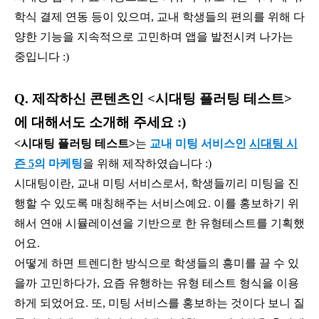
학식 결제 연동 등이 있으며, 교내 학생들의 편의를 위해 다
양한 기능을 지속적으로 고민하며 앱을 발전시켜 나가는
중입니다 :)
Q. 제작하신 콘텐츠인 <시대팅 플러팅 테스트>
에 대해서도 소개해 주세요 :)
<시대팅 플러팅 테스트>
는
교내 미팅 서비스인
시대팅 시
즌 5
의 마케팅
을 위해 제작하였습니다 :)
시대팅이란, 교내 미팅 서비스로서, 학생들끼리 미팅을 진
행할 수 있도록 매칭해주는 서비스예요. 이를 홍보하기 위
해서 연애 시뮬레이션을 기반으로 한 유형테스트를 기획했
어요.
어떻게 하면 트렌디한 방식으로 학생들의 흥미를 끌 수 있
을까 고민하다가, 요즘 유행하는 유형 테스트 형식을 이용
하게 되었어요. 또, 미팅 서비스를 홍보하는 것이다 보니 질