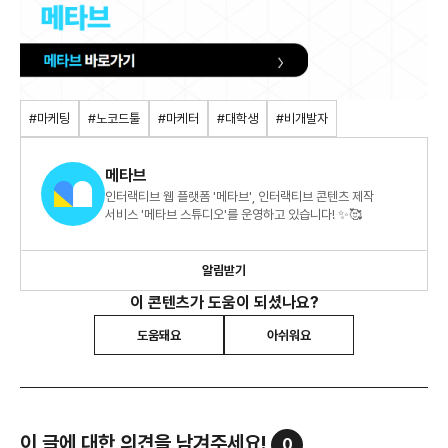
#마케팅
#노코드툴
#마케터
#대학생
#비개발자
메타브
인터랙티브 웹 플랫폼 '메타브', 인터랙티브 콘텐츠 제작
서비스 '메타브 스튜디오'를 운영하고 있습니다! ✨🥰
알림받기
이 콘텐츠가 도움이 되셨나요?
도움돼요
아쉬워요
이 글에 대한 의견을 남겨주세요!
0