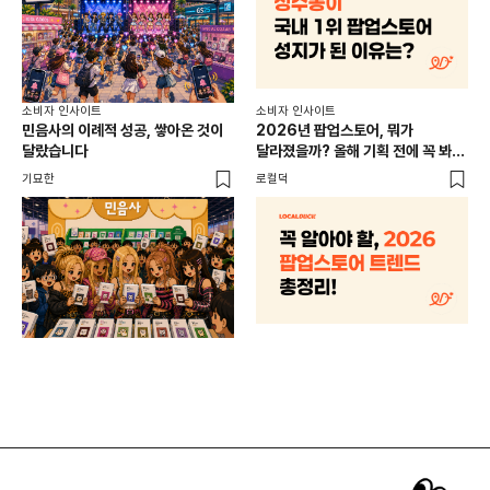
소비
소비자 인사이트
소비자 인사이트
CR
민음사의 이례적 성공, 쌓아온 것이
2026년 팝업스토어, 뭐가
개
달랐습니다
달라졌을까? 올해 기획 전에 꼭 봐야
할 트렌드 4가지
DX
기묘한
로컬덕