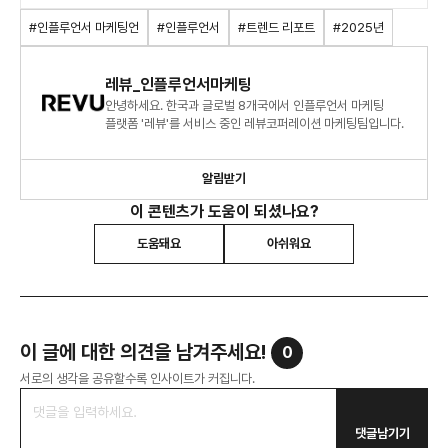
#인플루언서 마케팅언
#인플루언서
#트렌드 리포트
#2025년
레뷰_인플루언서마케팅
안녕하세요. 한국과 글로벌 8개국에서 인플루언서 마케팅
플랫폼 '레뷰'를 서비스 중인 레뷰코퍼레이션 마케팅팀입니다.
알림받기
이 콘텐츠가 도움이 되셨나요?
도움돼요
아쉬워요
이 글에 대한 의견을 남겨주세요!
0
서로의 생각을 공유할수록 인사이트가 커집니다.
댓글남기기