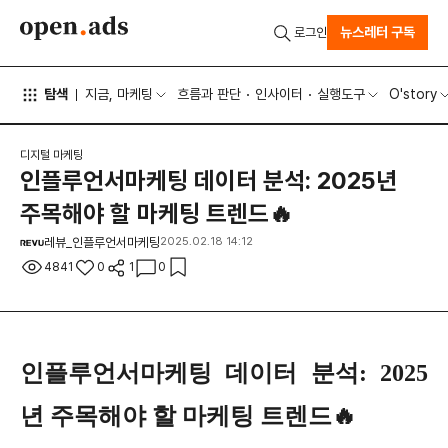
뉴스레터 구독
로그인
탐색
지금, 마케팅
흐름과 판단
인사이터
실행도구
O'story
디지털 마케팅
인플루언서마케팅 데이터 분석: 2025년
주목해야 할 마케팅 트렌드🔥
레뷰_인플루언서마케팅
2025.02.18 14:12
4841
0
1
0
인플루언서마케팅 데이터 분석: 2025
년 주목해야 할 마케팅 트렌드🔥