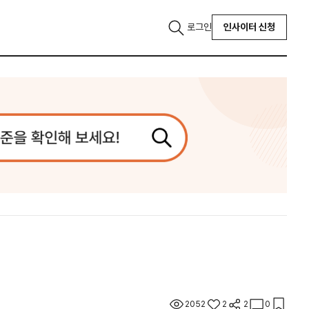
로그인
인사이터 신청
2052
2
2
0