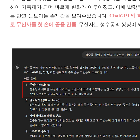
신이 기폭제가 되며 빠르게 변화가 이루어졌고, 이에 발맞
는 단연 돋보이는 존재감을 보여주었습니다.
ChatGPT
로 무신사를 첫 손에 꼽을 만큼
, 무신사는 성수동의 상징이