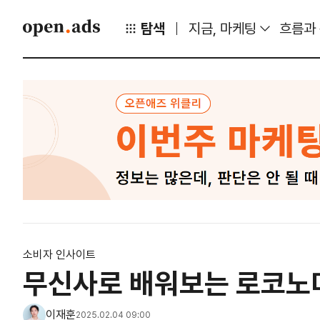
탐색
지금, 마케팅
흐름과
소비자 인사이트
무신사로 배워보는 로코노
이재훈
2025.02.04 09:00