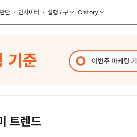
 판단
인사이터
실행도구
O'story
미 트렌드