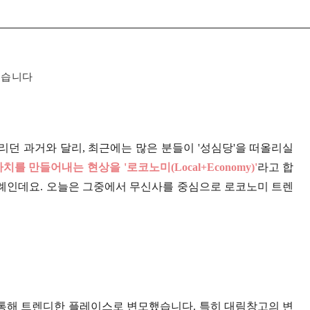
였습니다
리던 과거와 달리, 최근에는 많은 분들이 '성심당'을 떠올리실
 만들어내는 현상을 '로코노미(Local+Economy)'
라고 합
 사례인데요. 오늘은 그중에서 무신사를 중심으로 로코노미 트렌
통해 트렌디한 플레이스로 변모했습니다. 특히 대림창고의 변