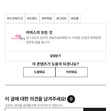
#수건케이크
#트렌드
#마케팅
#디저트
#유행
커머스의 모든 것
🛒 14년차 온라인 세일즈&마케팅 ✏️ 리테일 산업과 마케팅에
관련된 글을 씁니다.
알림받기
이 콘텐츠가 도움이 되셨나요?
도움돼요
아쉬워요
이 글에 대한 의견을 남겨주세요!
0
서로의 생각을 공유할수록 인사이트가 커집니다.