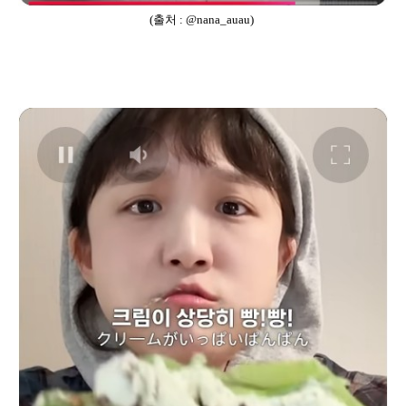
(출처 : @nana_auau)