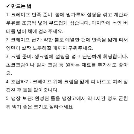
✔ 만드는 법
1. 크레이프 반죽 준비: 볼에 밀가루와 설탕을 섞고 계란과
우유를 조금씩 넣어 부드럽게 섞습니다. 마지막에 녹인 버
터를 넣어 체에 걸러주세요.
2. 크레이프 굽기: 약한 불로 예열한 팬에 반죽을 얇게 펴서
양면이 살짝 노릇해질 때까지 구워주세요.
3. 크림 준비: 생크림에 설탕을 넣고 단단하게 휘핑합니다.
초코크림이나 말차 크림 등 원하는 재료를 추가해도 좋아
요.
4. 조립하기: 크레이프 위에 크림을 얇게 펴 바르고 여러 장
겹친 후 돌돌 말아줍니다.
5. 냉장 보관: 완성된 롤을 냉장고에서 약 1시간 정도 굳힌
뒤 먹기 좋은 크기로 잘라주세요.