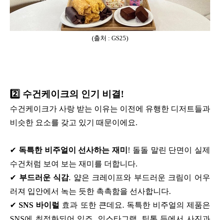
(출처 : GS25)
2️⃣
수건케이크의 인기 비결!
수건케이크가 사랑 받는 이유는 이전에 유행한 디저트들과
비슷한 요소를 갖고 있기 때문이에요.
✔
독특한 비주얼이 선사하는 재미
! 돌돌 말린 단면이 실제
수건처럼 보여 보는 재미를 더합니다.
✔
부드러운 식감
. 얇은 크레이프와 부드러운 크림이 어우
러져 입안에서 녹는 듯한 촉촉함을 선사합니다.
✔
SNS 바이럴
효과 또한 큰데요. 독특한 비주얼의 제품은
SNS에 최적화되어 있죠. 인스타그램, 틱톡 등에서 사진과