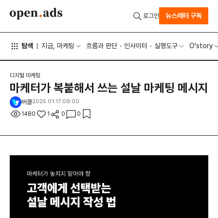
뉴스레터 구독
로그인
탐색
지금, 마케팅
흐름과 판단
인사이터
실행도구
O'story
디지털 마케팅
마케터가 복붙해서 쓰는 설날 마케팅 메시지
버클
2025.01.17 09:00
1480
1
0
0