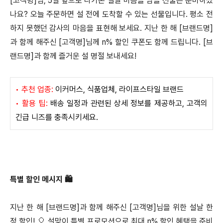
[고객명]님, 5일 앞으로 다가온 설날 마음을 담을 선물은 준비하셨
나요? 오늘 주문하면 설 전에 도착할 수 있는 선물입니다. 평소 전
하지 못했던 감사의 마음을 표현해 보세요. 지난 한 해 [브랜드명]
과 함께 해주신 [고객명]님께 n% 할인 쿠폰도 함께 드립니다. [브
랜드명]과 함께 즐거운 설 명절 보내세요!
• 추천 업종:
이커머스, 식품업체, 라이프스타일 브랜드
• 활용 팁:
배송 일정과 관련된 상세 정보를 제공하고, 고객의
긴급 니즈를 충족시키세요.
특별 할인 메시지 🛍️
지난 한 해 [브랜드명]과 함께 해주신 [고객명]님을 위한 설날 한
정 할인! 🎈 설맞이 특별 프로모션으로 최대 n% 할인 혜택을 준비