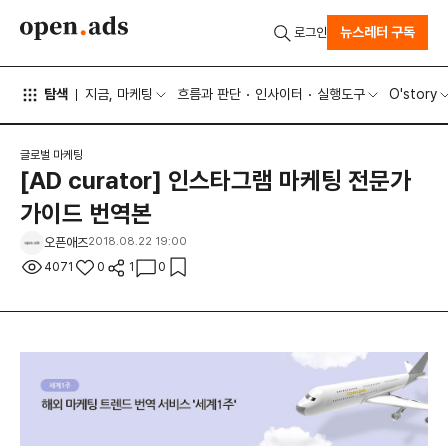
뉴스레터 구독
로그인
탐색
지금, 마케팅
흐름과 판단
인사이터
실행도구
O'story
글로벌 마케팅
[AD curator] 인스타그램 마케팅 전문가
가이드 번역본
오픈애즈
2018.08.22 19:00
4071
0
1
0