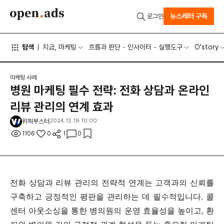
뉴스레터 구독
로그인
탐색
지금, 마케팅
흐름과 판단
인사이터
실행도구
O'story
마케팅 사례
병원 마케팅 필수 전략: 전화 상담과 온라인
리뷰 관리의 연계 효과
위픽부스터
2024.12.19 10:00
1106
0
1
0
전화 상담과 리뷰 관리의 전략적 연계는 고객과의 신뢰를
구축하고 긍정적인 평판을 관리하는 데 필수적입니다. 콜
센터 아웃소싱을 통한 병의원의 운영 효율성을 높이고, 환