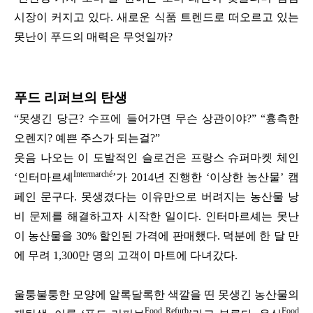
시장이 커지고 있다. 새로운 식품 트렌드로 떠오르고 있는
못난이 푸드의 매력은 무엇일까?
푸드 리퍼브의 탄생
“못생긴 당근? 수프에 들어가면 무슨 상관이야?” “흉측한
오렌지? 예쁜 주스가 되는걸?”
웃음 나오는 이 도발적인 슬로건은 프랑스 슈퍼마켓 체인
Intermarché
‘인터마르셰
’가 2014년 진행한 ‘이상한 농산물’ 캠
페인 문구다.
못생겼다는 이유만으로 버려지는 농산물 낭
비 문제를 해결하고자 시작한 일이다. 인터마르셰는 못난
이 농산물을 30% 할인된 가격에 판매했다. 덕분에 한 달 만
에 무려 1,300만 명의 고객이 마트에 다녀갔다.
울퉁불퉁한 모양에 알록달록한 색깔을 띤 못생긴 농산물의
Food Refurb
Food