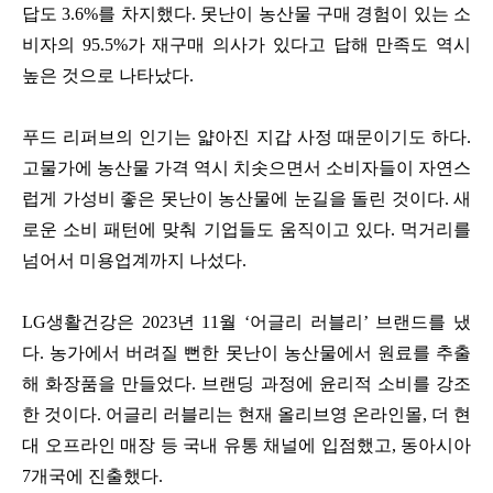
답도 3.6%를 차지했다.
못난이 농산물 구매 경험이 있는 소
비자의 95.5%가 재구매 의사가 있다고 답해 만족도 역시
높은 것으로 나타났다.
푸드 리퍼브의 인기는 얇아진 지갑 사정 때문이기도 하다.
고물가에 농산물 가격 역시 치솟으면서 소비자들이 자연스
럽게 가성비 좋은 못난이 농산물에 눈길을 돌린 것이다. 새
로운 소비 패턴에 맞춰 기업들도 움직이고 있다. 먹거리를
넘어서 미용업계까지 나섰다.
LG생활건강은 2023년 11월 ‘어글리 러블리’ 브랜드를 냈
다. 농가에서 버려질 뻔한 못난이 농산물에서 원료를 추출
해 화장품을 만들었다. 브랜딩 과정에 윤리적 소비를 강조
한 것이다. 어글리 러블리는 현재 올리브영 온라인몰, 더 현
대 오프라인 매장 등 국내 유통 채널에 입점했고, 동아시아
7개국에 진출했다.