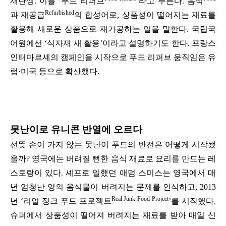
재탄생. 이를 ‘푸드 리퍼브
’라고 부른다. 음식
Refurbished
과 재공급
의 합성어로, 상품성이 떨어지는 재료를
활용해 새로운 상품으로 재가공하는 일을 말한다. 국립국
어원에선 ‘식자재 새 활용’이라고 설명하기도 한다. 프랑스
인터마르셰의 캠페인을 시작으로 푸드 리퍼브 움직임은 유
럽·미국 등으로 확산했다.
못난이로 유니콘 반열에 오르다
선뜻 손이 가지 않는 못난이 푸드의 반전은 어떻게 시작됐
을까? 영국에는 버려질 뻔한 음식 재료로 요리를 만드는 레
스토랑이 있다.
셰프로 일했던 애덤 스미스는 영국에서 매
년 엄청난 양의 음식물이 버려지는 문제를 인식하고, 2013
Real Junk Food Project
년 ‘리얼 정크 푸드 프로젝트
’를 시작했다.
슈퍼에서 상품성이 떨어져 버려지는 재료를 받아 매일 신