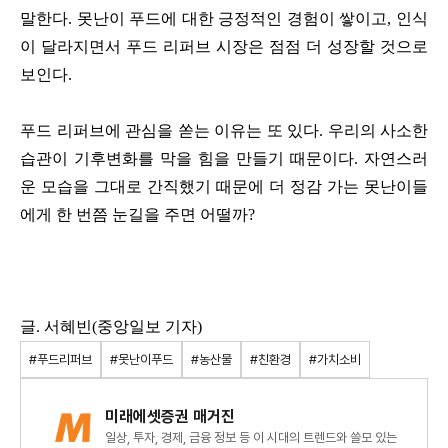
말한다. 못난이 푸드에 대한 긍정적인 경험이 쌓이고, 인식
이 달라지면서 푸드 리퍼브 시장은 점점 더 성장할 것으로
보인다.
푸드 리퍼브에 관심을 쏟는 이유는 또 있다. 우리의 사소한
습관이 기후변화를 막을 힘을 만들기 때문이다. 자연스러
운 모습을 그대로 간직했기 때문에 더 정감 가는 못난이들
에게 한 번쯤 눈길을 주면 어떨까?
글. 서혜빈(중앙일보 기자)
#푸드리퍼브
#못난이푸드
#농산물
#친환경
#가치소비
미래에셋증권 매거진
일상, 투자, 경제, 금융 정보 등 이 시대의 트렌드와 쓸모 있는