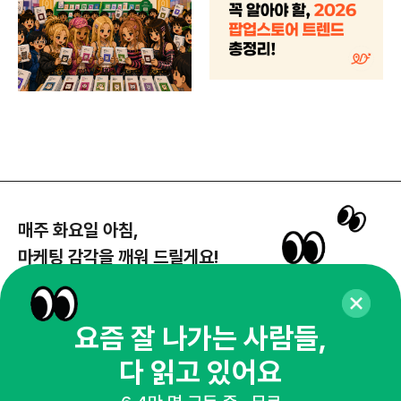
매주 화요일 아침,
마케팅 감각을 깨워 드릴게요!
65,043명의 마케터를 성장시키는 뉴스레터
뉴스레터 구독하기
요즘 잘 나가는 사람들,
다 읽고 있어요