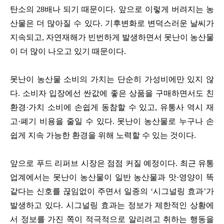
탄소의 28배나 되기 때문이다. 앞으로 이렇게 버려지는 농
산물은 더 많아질 수 있다. 기후변화로 변덕스러운 날씨가
지속되고, 자연재해가 빈번하게 발생하면서 못난이 농산물
이 더 많이 나오고 있기 때문이다.
못난이 농산물 소비의 가치는 단순히 가성비에만 있지 않
다. 소비자 입장에선 싼값에 좋은 상품을 구매하면서도 친
환경·가치 소비에 손쉽게 동참할 수 있고, 유통사 역시 재
고·폐기 비용을 줄일 수 있다. 못난이 농산물로 누구나 손
쉽게 지속 가능한 환경을 위해 노력할 수 있는 것이다.
앞으로 푸드 리퍼브 시장은 점점 커질 예정이다. 최근 유통
업계에서는 못난이 농산물이 일반 농산물과 맛·영양이 똑
같다는 신호를 끊임없이 주면서 일종의 ‘시그널링 효과’가
발생하고 있다. 시그널링 효과는 정보가 제한적인 상황에
서 정보를 가진 쪽이 적극적으로 알리려고 취하는 행동을