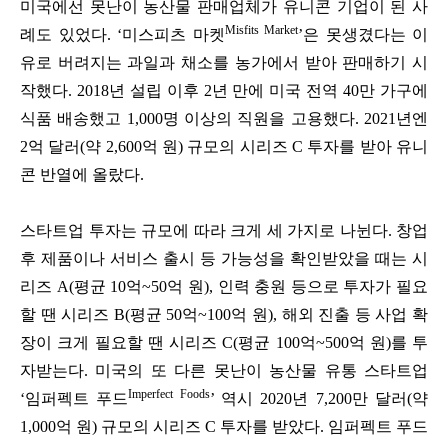
미국에선 못난이 농산물 판매업체가 유니콘 기업이 된 사
Misfits Market
례도 있었다. ‘미스피츠 마켓
’은 못생겼다는 이
유로 버려지는 과일과 채소를 농가에서 받아 판매하기 시
작했다. 2018년 설립 이후 2년 만에 미국 전역 40만 가구에
식품 배송했고 1,000명 이상의 직원을 고용했다. 2021년엔
2억 달러(약 2,600억 원) 규모의 시리즈 C 투자를 받아 유니
콘 반열에 올랐다.
스타트업 투자는 규모에 따라 크게 세 가지로 나뉜다. 창업
후 제품이나 서비스 출시 등 가능성을 확인받았을 때는 시
리즈 A(평균 10억~50억 원), 인력 충원 등으로 투자가 필요
할 땐 시리즈 B(평균 50억~100억 원), 해외 진출 등 사업 확
장이 크게 필요할 땐 시리즈 C(평균 100억~500억 원)를 투
자받는다. 미국의 또 다른 못난이 농산물 유통 스타트업
Imperfect Foods
‘임퍼펙트 푸드
’ 역시 2020년 7,200만 달러(약
1,000억 원) 규모의 시리즈 C 투자를 받았다. 임퍼펙트 푸드