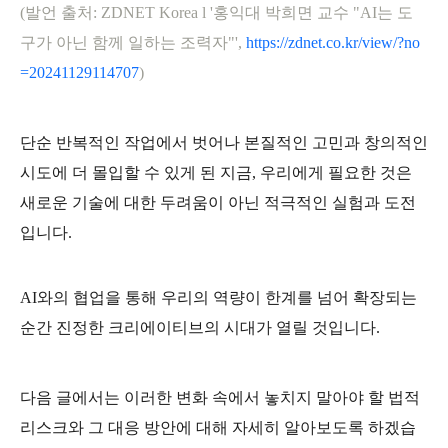
(발언 출처: ZDNET Korea l '홍익대 박희면 교수 "AI는 도
구가 아닌 함께 일하는 조력자"',
https://zdnet.co.kr/view/?no
=20241129114707
)
단순 반복적인 작업에서 벗어나 본질적인 고민과 창의적인
시도에 더 몰입할 수 있게 된 지금, 우리에게 필요한 것은
새로운 기술에 대한 두려움이 아닌 적극적인 실험과 도전
입니다.
AI와의 협업을 통해 우리의 역량이 한계를 넘어 확장되는
순간 진정한 크리에이티브의 시대가 열릴 것입니다.
다음 글에서는 이러한 변화 속에서 놓치지 말아야 할 법적
리스크와 그 대응 방안에 대해 자세히 알아보도록 하겠습