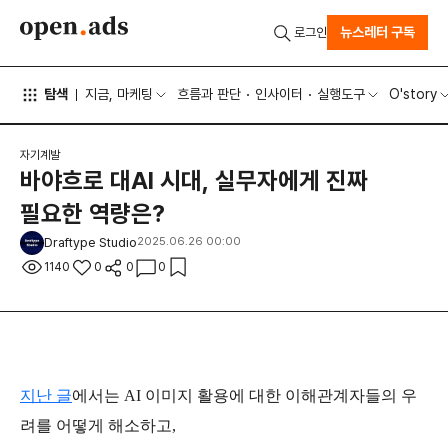
뉴스레터 구독
로그인
탐색
지금, 마케팅
흐름과 판단
인사이터
실행도구
O'story
자기계발
바야흐로 대AI 시대, 실무자에게 진짜
필요한 역량은?
Draftype Studio
2025.06.26 00:00
1140
0
0
0
지난 글
에서는 AI 이미지 활용에 대한 이해관계자들의 우
려를 어떻게 해소하고,