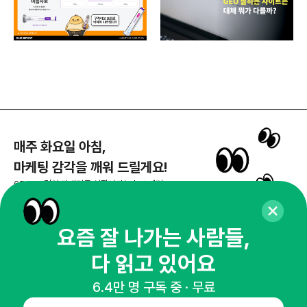
매주 화요일 아침,
마케팅 감각을 깨워 드릴게요!
65,043명의 마케터를 성장시키는 뉴스레터
뉴스레터 구독하기
요즘 잘 나가는 사람들,
다 읽고 있어요
NHN AD
6.4만 명 구독 중 · 무료