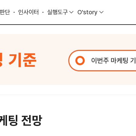
 판단
인사이터
실행도구
O'story
마케팅 전망