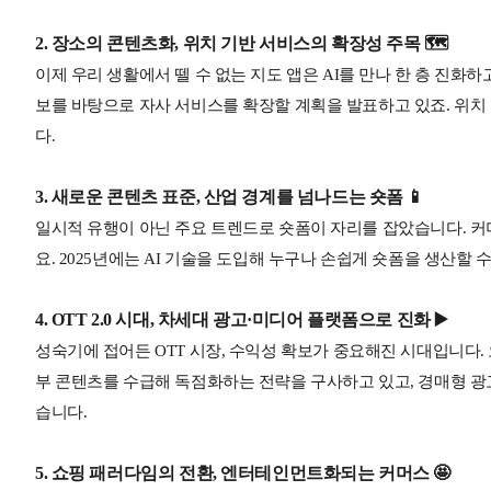
2. 장소의 콘텐츠화, 위치 기반 서비스의 확장성 주목 🗺️
이제 우리 생활에서 뗄 수 없는 지도 앱은 AI를 만나 한 층 진화하
보를 바탕으로 자사 서비스를 확장할 계획을 발표하고 있죠. 위치
다.
3. 새로운 콘텐츠 표준, 산업 경계를 넘나드는 숏폼 📱
일시적 유행이 아닌 주요 트렌드로 숏폼이 자리를 잡았습니다. 커머
요. 2025년에는 AI 기술을 도입해 누구나 손쉽게 숏폼을 생산할
4. OTT 2.0 시대, 차세대 광고·미디어 플랫폼으로 진화 ▶️
성숙기에 접어든 OTT 시장, 수익성 확보가 중요해진 시대입니다.
부 콘텐츠를 수급해 독점화하는 전략을 구사하고 있고, 경매형 광
습니다.
5. 쇼핑 패러다임의 전환, 엔터테인먼트화되는 커머스 🤩