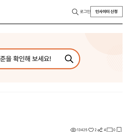
로그인
인사이터 신청
13425
2
4
0