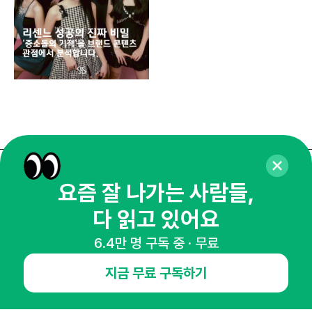
매주 화요일 아침,
요즘 잘 나가는 사람들,
마케팅 감각을 깨워 드릴게요!
다 읽고 있어요
65,043명의 마케터를 성장시키는 뉴스레터
6.4만 명 구독 중 · 무료
뉴스레터 구독하기
지금 무료 구독하기