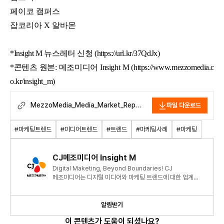
페이코 캠퍼스
잡코리아 X 알바몬
*Insight M 뉴스레터 신청 (
https://url.kr/37QdJx)
*콘텐츠 원본: 메조미디어 Insight M (
https://www.mezzomedia.c
o.kr/insight_m)
MezzoMedia_Media_Market_Repo
파일 다운로드
rt_24.12.pdf
#마케팅트렌드
#미디어트렌드
#트렌드
#마케팅사례
#마케팅
CJ메조미디어 Insight M
Digital Maketing, Beyond Boundaries! CJ
메조미디어는 디지털 미디어와 마케팅 트렌드에 대한 업계
최신 정보와 인사이트를 제공합니다.
알림받기
이 콘텐츠가 도움이 되셨나요?