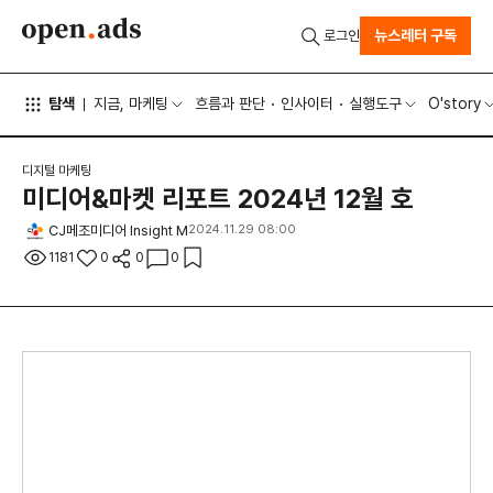
뉴스레터 구독
로그인
탐색
지금, 마케팅
흐름과 판단
인사이터
실행도구
O'story
디지털 마케팅
미디어&마켓 리포트 2024년 12월 호
CJ메조미디어 Insight M
2024.11.29 08:00
1181
0
0
0