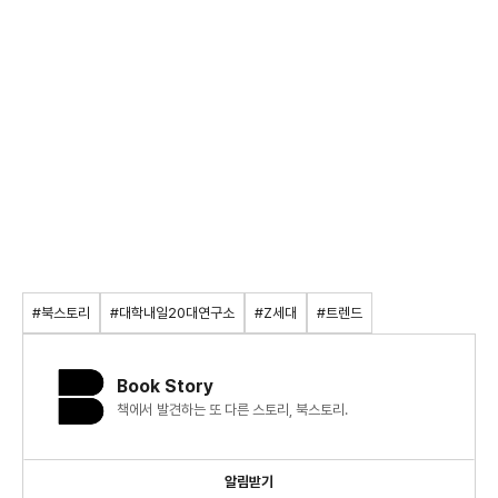
#북스토리
#대학내일20대연구소
#Z세대
#트렌드
Book Story
책에서 발견하는 또 다른 스토리, 북스토리.
알림받기