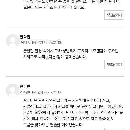
마케팅 기획도 진행할 수 있을 것 같아요. 다른 이들의 삶에 더
도움이 되는 서비스를 기획하고 싶네요.
댓글남기기
한다빈
PR/홍보 1~5년차
2025.01.13
불안한 환경 속에서 그와 상반되게 포지티브 모멘텀이 주요한
키워드로 나타났다는 점이 흥미롭습니다.
댓글남기기
한다빈
PR/홍보 1~5년차
2025.01.13
포지티브 모멘텀으로 살아가는 사람인데 퀸가비적 사고,
원영적사고, 펠리컨적 사고를 하나로 묶어서 살펴보니 재밌네요.
단순히 SNS에서 유행하는 밈으로 소비하는 것이 아니라 맥락을
알게 되니 흐름이 보이는 것 같아요 앞으로 저도 SNS에서
흐름을 찾아보는 연습을 해야겠습니다