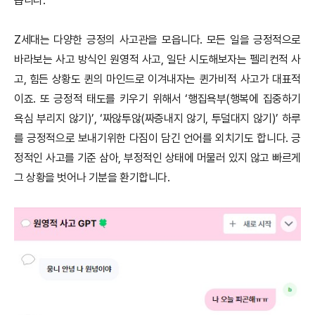
습니다.
Z세대는 다양한 긍정의 사고관을 모읍니다. 모든 일을 긍정적으로
바라보는 사고 방식인 원영적 사고, 일단 시도해보자는 펠리컨적 사
고, 힘든 상황도 퀸의 마인드로 이겨내자는 퀸가비적 사고가 대표적
이죠. 또 긍정적 태도를 키우기 위해서 ‘행집욕부(행복에 집중하기
욕심 부리지 않기)’, ‘짜않투않(짜증내지 않기, 투덜대지 않기)’ 하루
를 긍정적으로 보내기위한 다짐이 담긴 언어를 외치기도 합니다. 긍
정적인 사고를 기준 삼아, 부정적인 상태에 머물러 있지 않고 빠르게
그 상황을 벗어나 기분을 환기합니다.