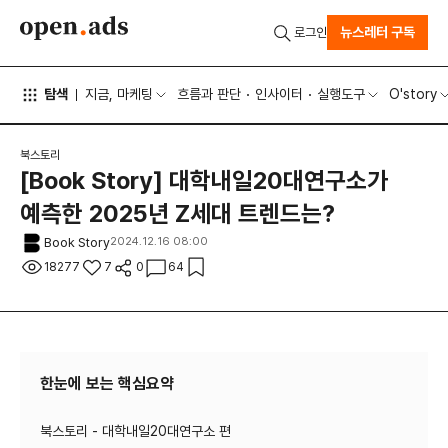
뉴스레터 구독
로그인
탐색
지금, 마케팅
흐름과 판단
인사이터
실행도구
O'story
북스토리
[Book Story] 대학내일20대연구소가
예측한 2025년 Z세대 트렌드는?
Book Story
2024.12.16 08:00
18277
7
0
64
한눈에 보는 핵심요약