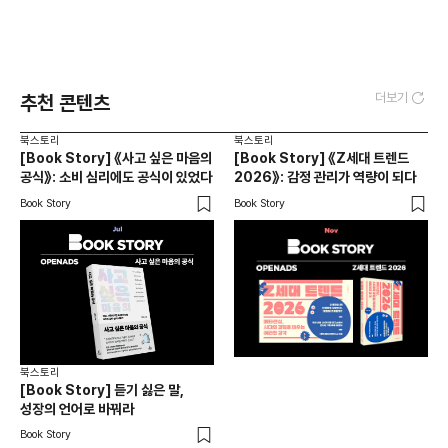
더보기
추천 콘텐츠
북스토리
북스토리
[Book Story] 《사고 싶은 마음의
[Book Story] 《Z세대 트렌드
공식》: 소비 심리에도 공식이 있었다
2026》: 감정 관리가 역량이 되다
Book Story
Book Story
북스토리
[Book Story] 듣기 싫은 말,
성장의 언어로 바꿔라
Book Story