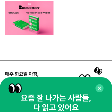
매주 화요일 아침,
마케팅 감각을 깨워 드릴게요!
65,043명의 마케터를 성장시키는 뉴스레터
뉴스레터 구독하기
요즘 잘 나가는 사람들,
다 읽고 있어요