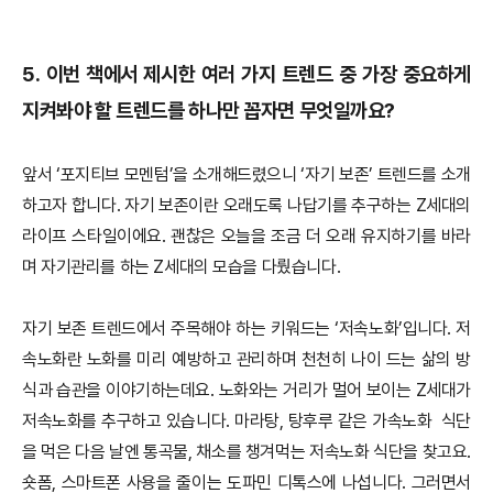
5. 이번 책에서 제시한 여러 가지 트렌드 중 가장 중요하게
지켜봐야 할 트렌드를 하나만 꼽자면 무엇일까요?
앞서 ‘포지티브 모멘텀’을 소개해드렸으니 ‘자기 보존’ 트렌드를 소개
하고자 합니다. 자기 보존이란 오래도록 나답기를 추구하는 Z세대의
라이프 스타일이에요. 괜찮은 오늘을 조금 더 오래 유지하기를 바라
며 자기관리를 하는 Z세대의 모습을 다뤘습니다.
자기 보존 트렌드에서 주목해야 하는 키워드는 ‘저속노화’입니다. 저
속노화란 노화를 미리 예방하고 관리하며 천천히 나이 드는 삶의 방
식과 습관을 이야기하는데요. 노화와는 거리가 멀어 보이는 Z세대가
저속노화를 추구하고 있습니다. 마라탕, 탕후루 같은 가속노화 식단
을 먹은 다음 날엔 통곡물, 채소를 챙겨먹는 저속노화 식단을 찾고요.
숏폼, 스마트폰 사용을 줄이는 도파민 디톡스에 나섭니다. 그러면서