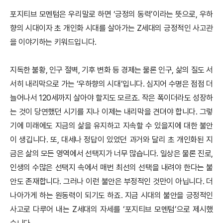
포지티브 모멘텀은 우리말로 하면 ‘긍정의 동력’이라는 뜻으로, 우하
향의 시대이자 초 개인화 시대를 살아가는 Z세대의 긍정적인 사고관
을 이야기하는 키워드입니다.
지독한 불황, 인구 절벽, 기후 변화 등 경제는 물론 인구, 삶의 질도 서
서히 내리막으로 가는 ‘우하향의 시대’입니다. 심지어 수명은 점점 더
늘어나서 120세까지 살아야 할지도 모르죠. 작은 폭이더라도 성장하
는 것이 당연했던 시기를 지나 이제는 내리막을 견뎌야 합니다. 그렇
기에 미래에도 지금의 삶을 유지하고 지속할 수 있을지에 대한 불안
이 생깁니다. 또, 대세나 정답이 있었던 과거와 달리 초 개인화된 지
금은 삶의 모든 영역에서 선택지가 너무 많습니다. 일상은 물론 진로,
인생의 수많은 선택지 속에서 매번 최선의 선택을 내려야 한다는 불
안도 존재합니다. 그러나 이런 불안은 부정적인 것만이 아닙니다. 더
나아가게 하는 원동력이 되기도 하죠. 지금 시대의 불안을 긍정적인
사고로 다루어 내는 Z세대의 자세를 ‘포지티브 모멘텀’으로 제시했