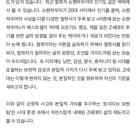
도가 담겨 있습니다. 최근 철학자 쇼펜하우어의 인기도 같은 맥락에
서 볼 수 있습니다. 쇼펜하우어가 20대 사이에서 인기를 끌며, 쇼펜
하우어의 사상을 다룬 다양한 철학서가 주목 받고 <마흔에 읽는 쇼펜
하우어>가 베스트셀러 1위에 오르기도 했죠. 책을 읽은 Z세대의 후
기를 보면 삶의 방향을 잡아 주는 책이라거나 위로가 되었다는 반응
이 눈에 띕니다. 철학이라는 이론을 습득하기 위해서 철학서를 읽기
보다, 철학자가 알려주는 삶의 방향성, 조언을 가이드처럼 삼는 모습
이 두드러집니다. 또 이외에도 낭만, 감성, 향수, 휴머니티 등 시대를
초월하는 보편적 감성과 본질적 가치가 다시 주목 받고 있어요. Z세
대는 이렇게 변하지 않는 것, 본질적인 것을 향유하며 자신의 기준을
세우고자 합니다.
이와 같이 긍정적 사고와 본질적 가치를 추구하는 ‘포지티브 모멘
텀’은 시대 환경 속에서 자연스럽게 내재된 Z세대의 삶의 태도라고
볼 수 있습니다.