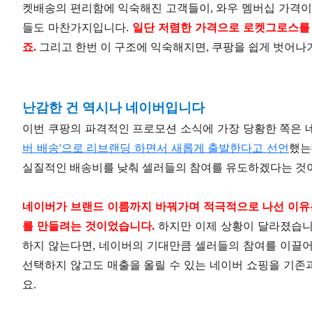
켓배송의 편리함에 익숙해진 고객들이, 와우 멤버십 가격이
들도 마찬가지입니다.
일단 저렴한 가격으로 로켓그로스를 
죠.
그리고 한번 이 구조에 익숙해지면, 쿠팡을 쉽게 벗어나
난감한 건 역시나 네이버입니다
이번 쿠팡의 파격적인 프로모션 소식에 가장 당황한 쪽은 네
버 배송'으로 리브랜딩 하면서 새롭게 출발한다고 선언
했는
실질적인 배송비를 낮춰 셀러들의 참여를 유도하겠다는 것이었
네이버가 브랜드 이름까지 바꿔가며 적극적으로 나선 이유는
를 만들려는 것이었습니다.
하지만 이제 상황이 달라졌습니
하지 않는다면, 네이버의 기대만큼 셀러들의 참여를 이끌어
선택하지 않고도 매출을 올릴 수 있는 네이버 쇼핑을 기존
요.