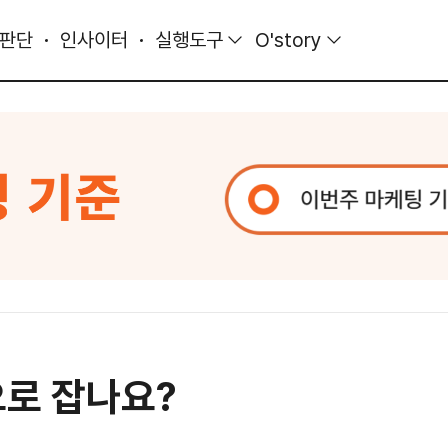
 판단
인사이터
실행도구
O'story
으로 잡나요?