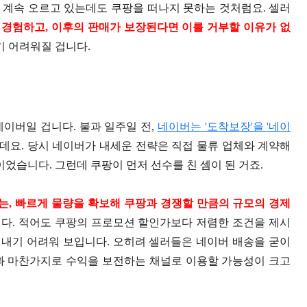
 계속 오르고 있는데도 쿠팡을 떠나지 못하는 것처럼요. 셀러
경험하고, 이후의 판매가 보장된다면 이를 거부할 이유가 없
기 어려워질 겁니다.
이버일 겁니다. 불과 일주일 전,
네이버는 '도착보장'을 '네이
데요. 당시 네이버가 내세운 전략은 직접 물류 업체와 계약해
습니다. 그런데 쿠팡이 먼저 선수를 친 셈이 된 거죠.
, 빠르게 물량을 확보해 쿠팡과 경쟁할 만큼의 규모의 경제
다. 적어도 쿠팡의 프로모션 할인가보다 저렴한 조건을 제시
내기 어려워 보입니다. 오히려 셀러들은 네이버 배송을 굳이
과 마찬가지로 수익을 보전하는 채널로 이용할 가능성이 크고