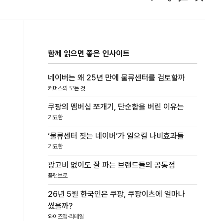
함께 읽으면 좋은 인사이트
네이버는 왜 25년 만에 물류센터를 검토할까
커머스의 모든 것
쿠팡의 멤버십 쪼개기, 단순함을 버린 이유는
기묘한
‘물류센터 짓는 네이버’가 일으킬 나비효과들
기묘한
광고비 없이도 잘 파는 브랜드들의 공통점
플랜브로
26년 5월 한국인은 쿠팡, 쿠팡이츠에 얼마나
썼을까?
와이즈앱·리테일