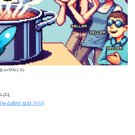
슝슝 (w/DALL-E)
입니다.
[뉴스레터 보러 가기]