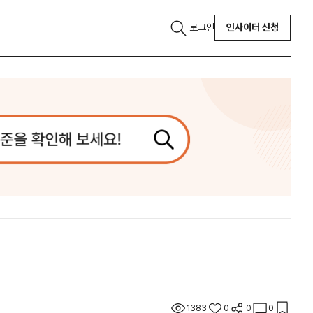
로그인
인사이터 신청
1383
0
0
0