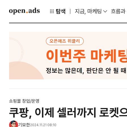
탐색
지금, 마케팅
흐름과
쇼핑몰 창업/운영
쿠팡, 이제 셀러까지 로켓
기묘한
2024.11.21 08:10