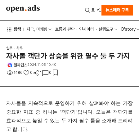
뉴스레터 구독
로그인
탐색
지금, 마케팅
흐름과 판단
인사이터
실행도구
O'story
실무 노하우
자사몰 객단가 상승을 위한 필수 툴 두 가지
알파앱스
2024.11.05 10:40
1486
0
1
0
자사몰을 지속적으로 운영하기 위해 살펴봐야 하는 가장
중요한 지표 중 하나는 ‘객단가’입니다. 오늘은 객단가를
효과적으로 높일 수 있는 두 가지 필수 툴을 소개해 드리려
고 합니다.