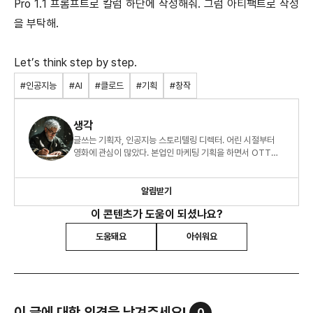
Pro 1.1 프롬프트로 칼럼 하단에 작성해줘. 그럼 아티팩트로 작성
을 부탁해.
Let’s think step by step.
#인공지능
#AI
#클로드
#기획
#창작
생각
글쓰는 기획자, 인공지능 스토리텔링 디렉터. 어린 시절부터
영화에 관심이 많았다. 본업인 마케팅 기획을 하면서 OTT
미디어랩 수석 디렉터로 인사이트 커뮤니티를 운영 중이다.
알림받기
이 콘텐츠가 도움이 되셨나요?
도움돼요
아쉬워요
이 글에 대한 의견을 남겨주세요!
0