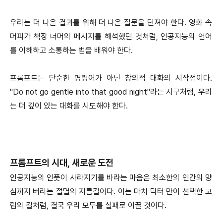
우리는 더 나은 결과를 위해 더 나은 질문을 던져야 한다. 영화 속
머피가 책장 너머의 메시지를 해석했던 것처럼, 인공지능의 언어
를 이해하고 소통하는 법을 배워야 한다.
프롬프트는 단순한 명령어가 아닌 창의적 대화의 시작점이다.
"Do not go gentle into that good night"라는 시구처럼, 우리
는 더 깊이 있는 대화를 시도해야 한다.
프롬프트의 시대, 새로운 도전
인공지능의 인풋이 사라지기를 바라는 마음은 최소한의 인간의 양
심까지 버리는 절멸의 지름길이다. 이는 마치 닥터 만이 선택한 고
립의 길처럼, 결국 우리 모두를 실패로 이끌 것이다.