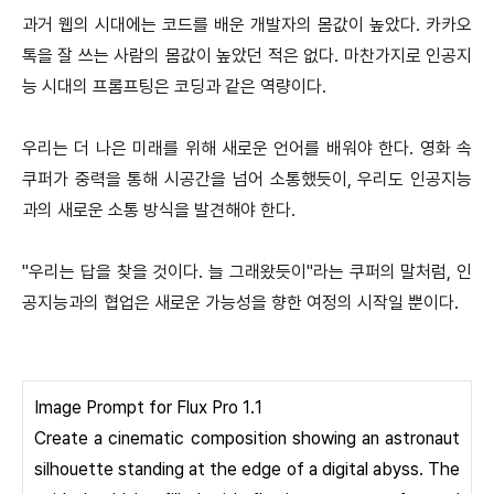
과거 웹의 시대에는 코드를 배운 개발자의 몸값이 높았다. 카카오
톡을 잘 쓰는 사람의 몸값이 높았던 적은 없다. 마찬가지로 인공지
능 시대의 프롬프팅은 코딩과 같은 역량이다.
우리는 더 나은 미래를 위해 새로운 언어를 배워야 한다. 영화 속
쿠퍼가 중력을 통해 시공간을 넘어 소통했듯이, 우리도 인공지능
과의 새로운 소통 방식을 발견해야 한다.
"우리는 답을 찾을 것이다. 늘 그래왔듯이"라는 쿠퍼의 말처럼, 인
공지능과의 협업은 새로운 가능성을 향한 여정의 시작일 뿐이다.
Image Prompt for Flux Pro 1.1
Create a cinematic composition showing an astronaut
silhouette standing at the edge of a digital abyss. The