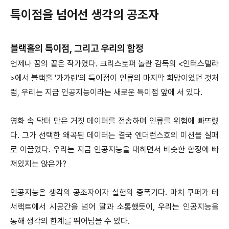
특이점을 넘어선 생각의 공조자
블랙홀의 특이점, 그리고 우리의 함정
언제나 꿈의 끝은 작가였다. 크리스토퍼 놀란 감독의 <인터스텔라
>에서 블랙홀 '가가린'의 특이점이 인류의 마지막 희망이었던 것처
럼, 우리는 지금 인공지능이라는 새로운 특이점 앞에 서 있다.
영화 속 닥터 만은 거짓 데이터를 전송하며 인류를 위험에 빠뜨렸
다. 그가 선택한 왜곡된 데이터는 결국 엔더런스호의 미션을 실패
로 이끌었다. 우리는 지금 인공지능을 대하면서 비슷한 함정에 빠
져있지는 않은가?
인공지능은 생각의 공조자이자 실험의 증폭기다. 마치 쿠퍼가 테
서랙트에서 시공간을 넘어 딸과 소통했듯이, 우리는 인공지능을
통해 생각의 한계를 뛰어넘을 수 있다.