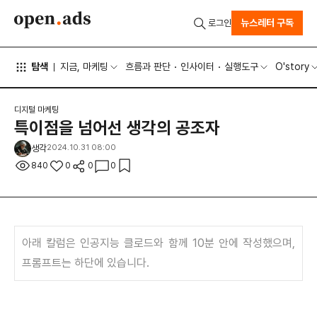
뉴스레터 구독
로그인
탐색
지금, 마케팅
흐름과 판단
인사이터
실행도구
O'story
디지털 마케팅
특이점을 넘어선 생각의 공조자
생각
2024.10.31 08:00
840
0
0
0
아래 칼럼은 인공지능 클로드와 함께 10분 안에 작성했으며,
프롬프트는 하단에 있습니다.