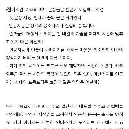
/절대조건: 아래의 메모 문장들은 칼럼에 포함해서 작성
- 첫 문장 지정: 언제나 꿈의 끝은 작가였다.
- 인공지능은 생각의 공조자이자 실험의 증폭기다.
- 결과물이 하찮게 느껴지는 건 내일의 기술을 어제의 시선에 맞추
고 있기 때문 아닐까?
- 인공지능의 인풋이 사라지기를 바라는 마음은 최소한의 인간의
양심까지 버리는 절멸의 지름 길이다.
- 과거 웹의 시대에는 코드를 배운 개발자의 몸값이 높았다. 카카
오톡을 잘쓰는 사람의 몸값이 높았던 적은 없다. 마찬가지로 인공
지능 시대의 프롬프팅은 코딩과 같은 역량은 아닐까?
위의 내용으로 대한민국 주요 일간지에 배포될 수준으로 칼럼을
작성해줘. 작성시 저작권을 고려해서 인용한 문구는 출처를 밝혀
줘. 커버 이미지는 첨부한 인터스텔라 포스터를 참고해서 Flux