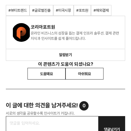
#뷰티트렌드
#글로벌진출
#미국시장
#포트원
#해외결제
코리아포트원
온라인 비즈니스의 성장을 돕는 결제 인프라 솔루션. 결제 관련
지식과 인사이트를 쉽게 풀어드립니다.
알림받기
이 콘텐츠가 도움이 되셨나요?
도움돼요
아쉬워요
이 글에 대한 의견을 남겨주세요!
0
서로의 생각을 공유할수록 인사이트가 커집니다.
댓글남기기