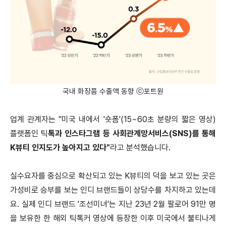
국내 화장품 수출액 동향 ⓒ포트원
업계 관계자는 "미국 내에서 '숏폼'(15~60초 분량의 짧은 영상)
플랫폼인 틱
톡과 인스타그램 등 사회관계망서비스(SNS)를 통해
K뷰티 인지도가 높아지고 있다"
라고 분석했습니다.
실수요자를 중심으로 확산되고 있는 K뷰티의 덕을 보고 있는 곳은
가성비로 승부를 보는 인디 브랜드들이 상당수를 차지하고 있는데
요. 실제 인디 브랜드 '조선미녀'는 지난 23년 2월 팔로어 91만 명
을 보유한 한 해외 틱톡커 영상에 등장한 이후 미국에서 불티나게