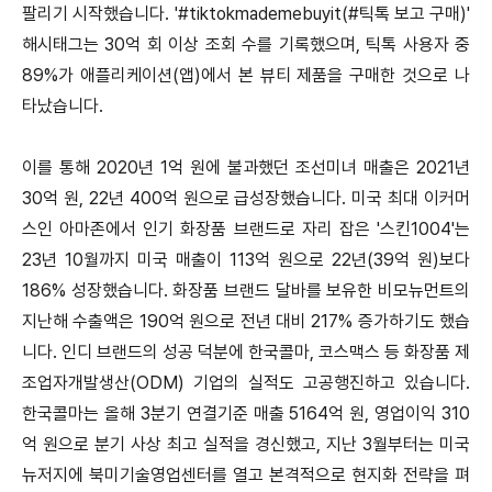
팔리기 시작했습니다. '#tiktokmademebuyit(#틱톡 보고 구매)'
해시태그는 30억 회 이상 조회 수를 기록했으며, 틱톡 사용자 중
89%가 애플리케이션(앱)에서 본 뷰티 제품을 구매한 것으로 나
타났습니다.
이를 통해 2020년 1억 원에 불과했던 조선미녀 매출은 2021년
30억 원, 22년 400억 원으로 급성장했습니다. 미국 최대 이커머
스인 아마존에서 인기 화장품 브랜드로 자리 잡은 '스킨1004'는
23년 10월까지 미국 매출이 113억 원으로 22년(39억 원)보다
186% 성장했습니다. 화장품 브랜드 달바를 보유한 비모뉴먼트의
지난해 수출액은 190억 원으로 전년 대비 217% 증가하기도 했습
니다. 인디 브랜드의 성공 덕분에 한국콜마, 코스맥스 등 화장품 제
조업자개발생산(ODM) 기업의 실적도 고공행진하고 있습니다.
한국콜마는 올해 3분기 연결기준 매출 5164억 원, 영업이익 310
억 원으로 분기 사상 최고 실적을 경신했고, 지난 3월부터는 미국
뉴저지에 북미기술영업센터를 열고 본격적으로 현지화 전략을 펴