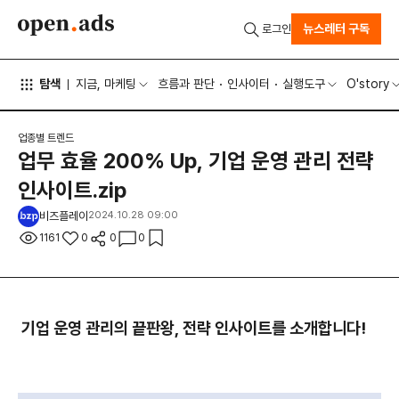
뉴스레터 구독
로그인
탐색
지금, 마케팅
흐름과 판단
인사이터
실행도구
O'story
업종별 트렌드
업무 효율 200% Up, 기업 운영 관리 전략
인사이트.zip
비즈플레이
2024.10.28 09:00
1161
0
0
0
기업 운영 관리의 끝판왕
,
전략 인사이트를 소개합니다!