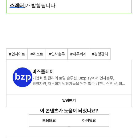
스레터]
가 발행됩니다
#인사이트
#리포트
#인사총무
#재무회계
#경영관리
비즈플레이
기업 비용 관리의 토탈 솔루션, Bizplay에서 인사총무,
경영지원, 재무회계 담당자들을 위한 필수 비즈니스 전략, 최신
산업 동향, 기술 혁신 관련 전문 아티클을 제공합니다.
알림받기
이 콘텐츠가 도움이 되셨나요?
도움돼요
아쉬워요