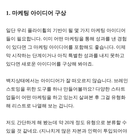
1. 마케팅 아이디어 구상
일단 우리 플라이휠의 기반이 될 몇 가지 마케팅 아이디어
들이 필요합니다. 이미 어떤 마케팅을 통해 성과를 낸 경험
이 있다면 그 마케팅 아이디어를 포함해도 좋습니다. 이제
막 시작하는 단계이거나 아직 특별한 성과를 내지 못하고
있다면 새로운 아이디어를 구상해 봐야죠.
백지상태에서는 아이디어가 잘 떠오르지 않습니다. 브레인
스토밍을 위한 도구를 하나 만들어볼까요? 다양한 스타트
업들이 어떤 마케팅을 하고 있는지 살펴본 후 그걸 유형화
해 리스트로 나열해 보는 겁니다.
저도 간단하게 해 봤는데 약 20개 정도 유형으로 분류할 수
있을 것 같네요. (지나치게 많은 자본과 인력이 투입되어야