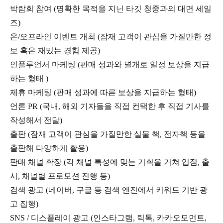
박람회 참여 (명확한 목적을 지닌 타깃 청중과의 대면 세일
즈)
온/오프라인 이벤트 개최 (잠재 고객이 관심을 가질만한 정
보 혹은 재밌는 경험 제공)
인플루언서 마케팅 (판매 성과와 별개로 일정 보상을 지급
하는 형태 )
제휴 마케팅 (판매 성과에 따른 보상을 지급하는 형태)
언론 PR (국내, 해외 기자들을 직접 컨택한 후 직접 기사를
작성해서 전달)
출판 (잠재 고객이 관심을 가질만한 실물 책, 전자책 등을
출판해 다양하게 활용)
판매 채널 확장 (각 채널 특성에 맞는 기획을 거쳐 입점, 출
시, 채널별 프로모션 진행 등)
검색 광고 (네이버, 구글 등 검색 엔진에서 키워드 기반 광
고 집행)
SNS / 디스플레이 광고 (인스타그램, 틱톡, 카카오모먼트,