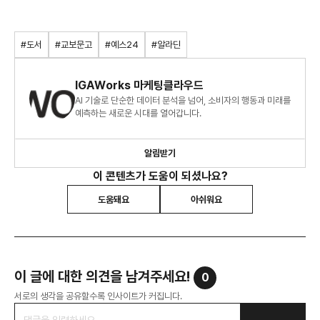
#도서
#교보문고
#예스24
#알라딘
IGAWorks 마케팅클라우드
AI 기술로 단순한 데이터 분석을 넘어, 소비자의 행동과 미래를
예측하는 새로운 시대를 열어갑니다.
알림받기
이 콘텐츠가 도움이 되셨나요?
도움돼요
아쉬워요
이 글에 대한 의견을 남겨주세요!
0
서로의 생각을 공유할수록 인사이트가 커집니다.