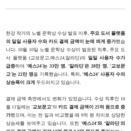
한강 작가의 노벨 문학상 수상 발표 이후,
주요 도서 플랫폼
의 일일 사용자 수와 카드 결제 금액이 눈에 띄게 증가
했습
니다. 10월 10일 노벨 문학상 수상이 발표된 직후, 주요 도
서 플랫폼 (교보문고,예스24,알라딘)의
일일 사용자 수가
급증
하여
'
예스24
'는 33만 명
,
'알라딘'은 28만 명
,
'교보문
고'는 22만 명
을 기록했습니다. 특히,
'예스24' 사용자 수의
상승폭이 크게
두드러지고 있습니다.
결제 금액 측면에서도 변화가 있었습니다. 수상 직후인 10
월 11일에는 '
교보문고'
의
카드 결제 금액이 25억 원으로 증
가
했으며, 이는 전 일과 비교했을 때 9억 원 차이로 상당한
상승세를 보여주고 있습니다. 또한
'
예스24
'와 '
알라딘
'의