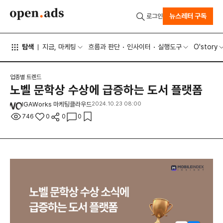
뉴스레터 구독
로그인
탐색
지금, 마케팅
흐름과 판단
인사이터
실행도구
O'story
업종별 트렌드
노벨 문학상 수상에 급증하는 도서 플랫폼
IGAWorks 마케팅클라우드
2024.10.23 08:00
746
0
0
0