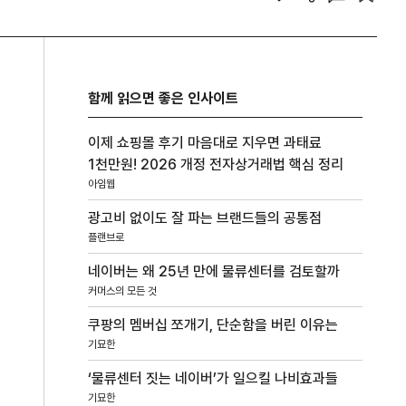
함께 읽으면 좋은 인사이트
이제 쇼핑몰 후기 마음대로 지우면 과태료
1천만원! 2026 개정 전자상거래법 핵심 정리
아임웹
광고비 없이도 잘 파는 브랜드들의 공통점
플랜브로
네이버는 왜 25년 만에 물류센터를 검토할까
커머스의 모든 것
쿠팡의 멤버십 쪼개기, 단순함을 버린 이유는
기묘한
‘물류센터 짓는 네이버’가 일으킬 나비효과들
기묘한