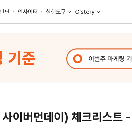
 판단
인사이터
실행도구
O'story
사이버먼데이) 체크리스트 - p