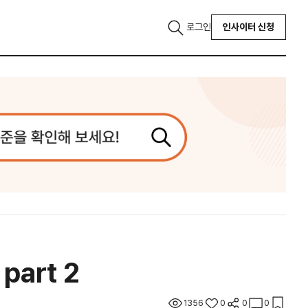
로그인
인사이터 신청
art 2
1356
0
0
0