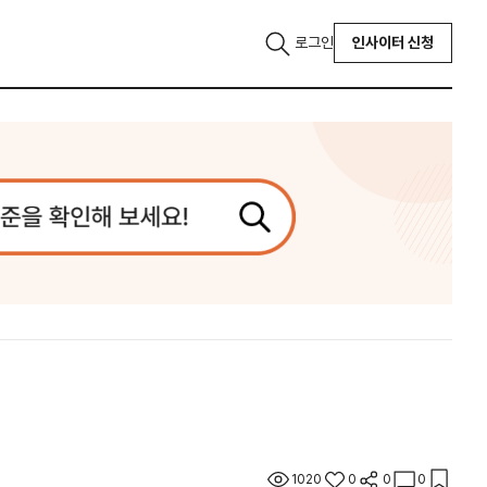
로그인
인사이터 신청
1020
0
0
0