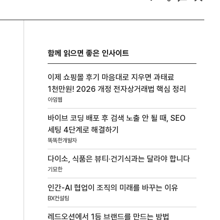
함께 읽으면 좋은 인사이트
이제 쇼핑몰 후기 마음대로 지우면 과태료
1천만원! 2026 개정 전자상거래법 핵심 정리
아임웹
바이브 코딩 배포 후 검색 노출 안 될 때, SEO
세팅 4단계로 해결하기
똑똑한개발자
다이소, 식품은 뷰티·건기식과는 달라야 합니다
기묘한
인간-AI 협업이 조직의 미래를 바꾸는 이유
BX컨설팅
레드오션에서 1등 브랜드를 만드는 방법