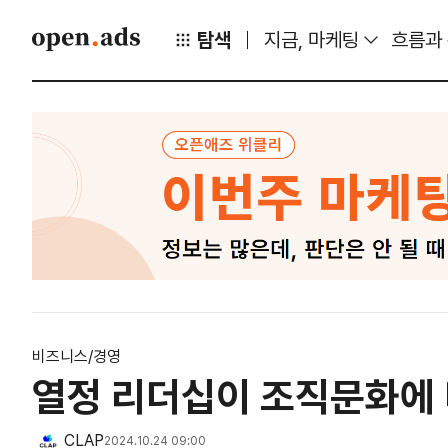
탐색
지금, 마케팅
흐름과
비즈니스/경영
열정 리더십이 조직문화에
CLAP
2024.10.24 09:00