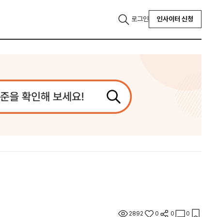
로그인
인사이터 신청
2892
0
0
0