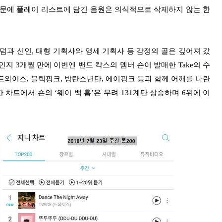
때문에 플레이 리스트에 담긴 음원은 의식적으로 삭제하지 않는 한
덤과 신인, 대형 기획사와 영세 기획사 등 감정의 골은 깊어져 갔
인지 3개월 만에 이번엔 밴드 칵스의 멤버 숀이 발매한 Take의 수
니다. 트와이스, 블랙핑크, 방탄소년단, 에이핑크 등과 함께 어깨를 나란
 차트에서 숀의 ‘웨이 백 홈’은 무려 131계단 상승하며 6위에 이