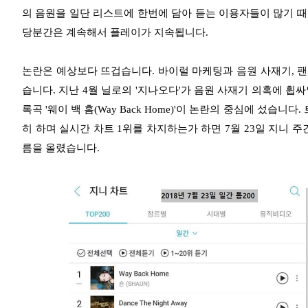
의 음원을 일단 리스트에 한번에 담아 듣는 이용자들이 많기 
당분간은 계속해서 플레이가 지속됩니다.
논란은 예상보다 뜨겁습니다. 바이럴 마케팅과 음원 사재기, 팬
습니다. 지난 4월 닐로의 '지나오다'가 음원 사재기 의혹에 휩싸
록곡 '웨이 백 홈(Way Back Home)'이 논란의 중심에 섰습
히 하며 실시간 차트 1위를 차지하는가 하면 7월 23일 지니 주간
름을 올렸습니다.