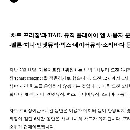
'차트 프리징'과 HAU: 뮤직 플레이어 앱 사용자 
-멜론·지니·엠넷뮤직·벅스·네이버뮤직·소리바다 등
지난 7월 11일, 가온차트정책위원회는 새벽 1시부터 오전 7시
징’(chart freezing)을 적용하기로 했습니다. 오전 12시
심야 시간 차트를 운영하지 않겠다는 것입니다. 이후 오전 6시
됩니다. 멜론, 지니, 엠넷뮤직, 벅스, 네이버뮤직, 소리바다 등
차트 프리징이란 6시간 동안은 이용자 데이터 등이 반영되지 않
리징이 걸린 6시간 동안은 새벽 1시의 차트가 유지됩니다. 
순위가 업데이트됩니다.