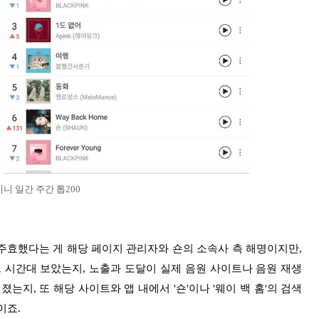
 지니 일간 주간 톱200
주효했다는 게 해당 페이지 관리자와 숀의 소속사 측 해명이지만,
 시간대 보았는지, 노출과 도달이 실제 음원 사이트나 음원 재생
, 또 해당 사이트와 앱 내에서 '숀'이나 '웨이 백 홈'의 검색
이죠.