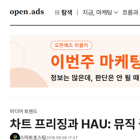
탐색
지금, 마케팅
흐름과
미디어 트렌드
차트 프리징과 HAU: 뮤직
스마트포스팅
2018.08.08 17:47