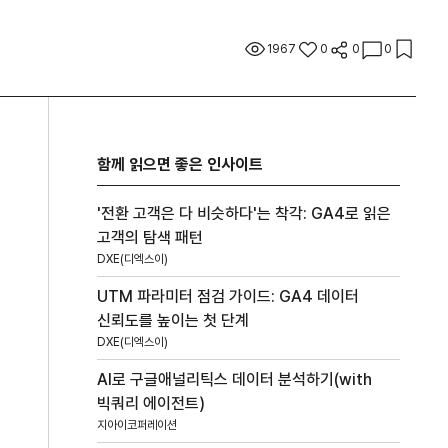
1967
0
0
0
함께 읽으면 좋은 인사이트
'전환 고객은 다 비슷하다'는 착각: GA4로 읽은
고객의 탐색 패턴
DXE(디엑스이)
UTM 파라미터 점검 가이드: GA4 데이터
신뢰도를 높이는 첫 단계
DXE(디엑스이)
AI로 구글애널리틱스 데이터 분석하기(with
빅쿼리 에이전트)
지아이코퍼레이션