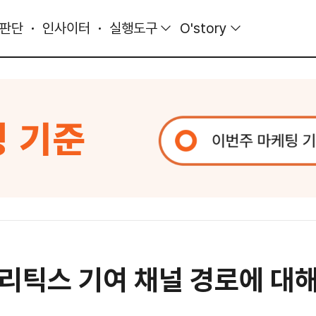
 판단
인사이터
실행도구
O'story
널리틱스 기여 채널 경로에 대해