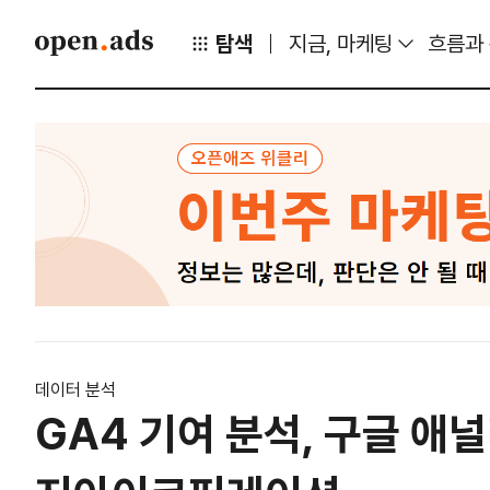
탐색
지금, 마케팅
흐름과
데이터 분석
GA4 기여 분석, 구글 애