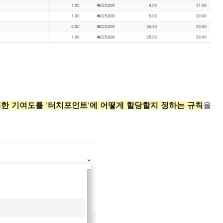
대한 기여도를
'터치포인트'에 어떻게 할당할지 정하는 규칙
을