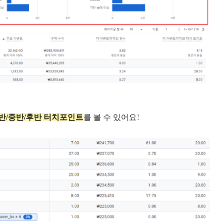
반/중반/후반 터치포인트
를 볼 수 있어요!