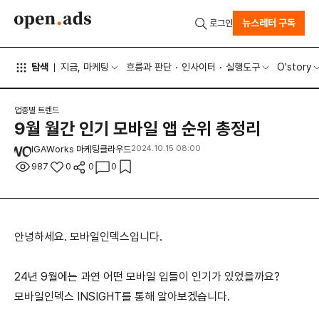
뉴스레터 구독
로그인
탐색
지금, 마케팅
흐름과 판단
인사이터
실행도구
O'story
업종별 트렌드
9월 월간 인기 모바일 앱 순위 총정리
IGAWorks 마케팅클라우드
2024.10.15 08:00
987
0
0
0
안녕하세요. 모바일인덱스입니다.
24년 9월에는 과연 어떤 모바일 입들이 인기가 있었을까요?
모바일인덱스 INSIGHT를 통해 알아보겠습니다.