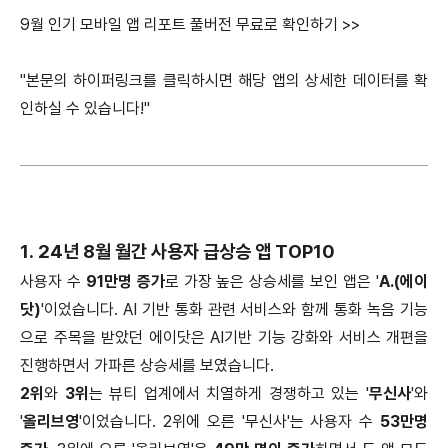
9월 인기 모바일 앱 리포트 풀버전 무료로 확인하기 >>
"본문의 하이퍼링크를 클릭하시면 해당 앱의 상세한 데이터를 확
인하실 수 있습니다!"
1. 24년 8월 월간 사용자 급상승 앱 TOP10
사용자 수
91만명 증가
로 가장 높은 상승세를 보인 앱은 '
A.(에이
닷)
'이었습니다. AI 기반 통화 관련 서비스와 함께 통화 녹음 기능
으로 주목을 받았던 에이닷은 AI기반 기능 강화와 서비스 개편을
진행하면서 가파른 상승세를 보였습니다.
2위
와
3위
는 뷰티 업계에서 치열하게 경쟁하고 있는 '
무신사
'와
'
올리브영
'이었습니다. 2위에 오른 '무신사'는 사용자 수
53만명