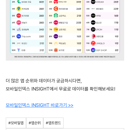
더 많은 앱 순위와 데이터가 궁금하시다면,
모바일인덱스 INSIGHT에서 무료로 데이터를 확인해보세요!
모바일인덱스 INSIGHT 바로가기 >>
#모바일앱
#앱순위
#앱트렌드