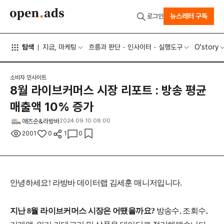
뉴스레터 구독
로그인
탐색
지금, 마케팅
흐름과 판단
인사이터
실행도구
O'story
소비자 인사이트
8월 라이브커머스 시장 리포트 : 방송 평균
매출액 10% 증가
애즈순&라방바
2024.09.10 08:00
2001
0
1
0
안녕하세요! 라방바 데이터랩 김세훈 매니저입니다.
지난 8월 라이브커머스 시장은 어땠을까요?
방송수, 조회수,