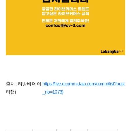
출처 : 라방바 데이
https://live.ecomm-data.com/comm/list?post
터랩(
_no=1073)