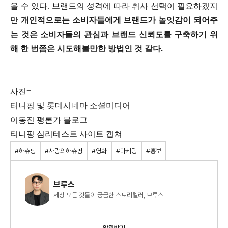
을 수 있다
.
브랜드의 성격에 따라 취사 선택이 필요하겠지
만
개인적으로는 소비자들에게 브랜드가 놀잇감이 되어주
는 것은 소비자들의 관심과 브랜드 신뢰도를 구축하기 위
해 한 번쯤은 시도해볼만한 방법인 것 같다
.
사진
=
티니핑 및 롯데시네마 소셜미디어
이동진 평론가 블로그
티니핑 심리테스트 사이트 캡쳐
#하츄핑
#사랑의하츄핑
#영화
#마케팅
#홍보
브루스
세상 모든 것들이 궁금한 스토리텔러, 브루스