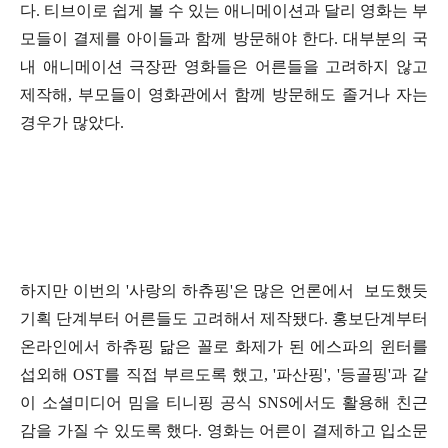
다
.
티브이로 쉽게 볼 수 있는 애니메이션과 달리 영화는 부
모들이 결제를 아이들과 함께 방문해야 한다
.
대부분의 국
내 애니메이션 극장판 영화들은 어른들을 고려하지 않고
제작해
,
부모들이 영화관에서 함께 방문해도 졸거나 자는
경우가 많았다
.
하지만 이번의
'
사랑의 하츄핑
'
은 많은 언론에서
보도했듯
기획 단계부터 어른들도 고려해서 제작됐다
.
홍보단계부터
온라인에서 하츄핑 닮은 꼴로 화제가 된 에스파의 윈터를
섭외해
OST
를 직접 부르도록 했고
, '
파산핑
', '
등골핑
'
과 같
이 소셜미디어 밈을 티니핑 공식
SNS
에서도 활용해 친근
감을 가질 수 있도록 했다
.
영화는 어른이 결제하고 입소문