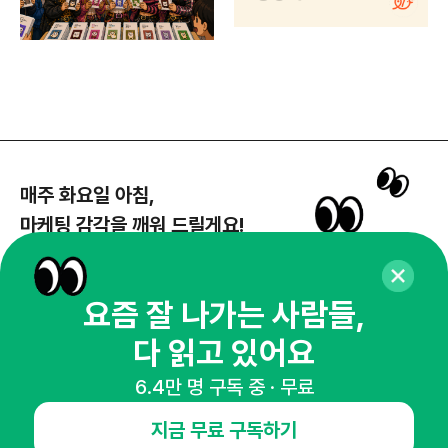
매주 화요일 아침,
마케팅 감각을 깨워 드릴게요!
65,043명의 마케터를 성장시키는 뉴스레터
뉴스레터 구독하기
요즘 잘 나가는 사람들,
다 읽고 있어요
6.4만 명 구독 중 · 무료
NHN AD
지금 무료 구독하기
오픈애즈란
공지사항
제휴문의
인사이터 신청