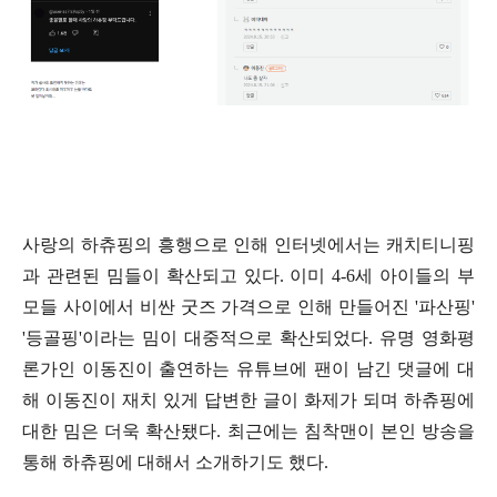
사랑의 하츄핑의 흥행으로 인해 인터넷에서는 캐치티니핑
과 관련된 밈들이 확산되고 있다
.
이미
4-6
세 아이들의 부
모들 사이에서 비싼 굿즈 가격으로 인해 만들어진
'
파산핑
'
'
등골핑
'
이라는 밈이 대중적으로 확산되었다
.
유명 영화평
론가인 이동진이 출연하는 유튜브에 팬이 남긴 댓글에 대
해 이동진이 재치 있게 답변한 글이 화제가 되며 하츄핑에
대한 밈은 더욱 확산됐다
.
최근에는 침착맨이 본인 방송을
통해 하츄핑에 대해서 소개하기도 했다
.