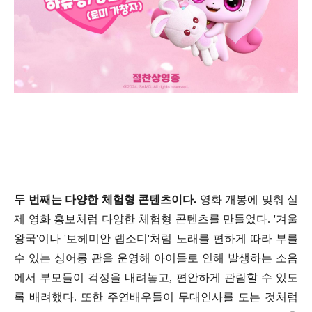
두 번째는 다양한 체험형 콘텐츠이다
.
영화 개봉에 맞춰 실
제 영화 홍보처럼 다양한 체험형 콘텐츠를 만들었다
. '
겨울
왕국
'
이나
'
보헤미안 랩소디
'
처럼 노래를 편하게 따라 부를
수 있는 싱어롱 관을 운영해 아이들로 인해 발생하는 소음
에서 부모들이 걱정을 내려놓고
,
편안하게 관람할 수 있도
록 배려했다
.
또한 주연배우들이 무대인사를 도는 것처럼