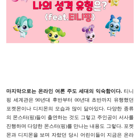
마지막으로는 온라인 여론 주도 세대의 익숙함이다
.
티니
핑 세계관은
90
년대 후반부터
00
년대 초반까지 유행했던
포켓몬이나 디지몬의 모습과 많이 닮아있다
.
다양한 종류
의 몬스터
(
핑
)
들이 출연하는 것도 그렇고 주인공이 서사를
진행하며 다양한 몬스터
(
핑
)
를 만나는 내용도 그렇다
.
포켓
몬과 디지몬을 보며 자랐던 당시 어린이들이 지금은 온라