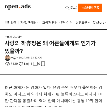
뉴스레터 구독
로그인
탐색
지금, 마케팅
흐름과 판단
인사이터
실행도구
O'story
소비자 인사이트
사랑의 하츄핑은 왜 어른들에게도 인기가
있을까?
브루스
2024.08.23 12:00
7239
1
5
0
최근 화제가 된 영화가 있다
.
유명 주연 배우가 출연하는 영
화도 아니고
,
해외에서 화제가 된 블록버스터도 아니다
. 60
만 관객을 동원하며 역대 한국 애니메이션 흥행
10
위 안에