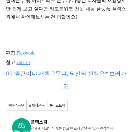
원격근무 및 하이브리드 근무가 가능한 회사들의 채용정보
만 쉽게 보고 싶다면 리모트워크 전문 채용 플랫폼 플렉스
웍에서 확인해보시는 건 어떨까요?
편집
Flexwork
참고
GitLab
👉🏻 '출근이냐 재택근무냐, 당신의 선택은?' 보러가
기
#원격근무
#재택근무
#리모트워
플렉스웍
전세계 최고의 인재를 쉽고 빠르게 만날 수 있는 원격 채용