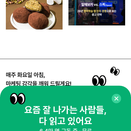
매주 화요일 아침,
마케팅 감각을 깨워 드릴게요!
65,043명의 마케터를 성장시키는 뉴스레터
뉴스레터 구독하기
요즘 잘 나가는 사람들,
다 읽고 있어요