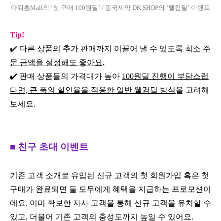
아워홈Mall의 ‘첫 구매 100원딜’ / 동국제약 DK SHOP의 ‘웰컴딜’ 이벤트
Tip!
✔️
다른 상품의 추가 판매까지 이끌어 낼 수 있도록
최소 주
문 금액을 설정해도 좋아요.
✔️ 판매 상품들의 가격대가 높아
100원딜 진행이 부담스럽
다면, 큰 폭의 할인율을 적용한 일반 웰컴딜 방식
을 고려해
보세요.
■ 친구 초대 이벤트
기존 고객 소개로 유입된 신규 고객의 첫 회원가입 혹은 첫
구매가 완료되면 둘 모두에게 혜택을 지급하는 프로모션이
에요. 이미 확보한 자사 고객을 통해 신규 고객을 유치할 수
있고, 더불어 기존 고객의 충성도까지 높일 수 있어요.