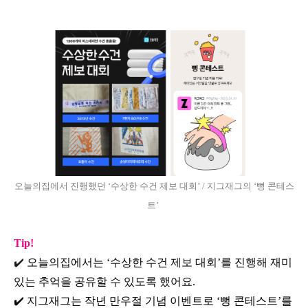
오늘의집에서 진행했던 ‘수상한 수건 제보 대회’ / 지그재그의 ‘뻥 콘테스
트’
Tip!
✔️
오늘의집에서는 ‘수상한 수건 제보 대회’를 진행해 재미
있는 추억을 공유할 수 있도록 했어요.
✔️ 지그재그는 작년 만우절 기념 이벤트로 ‘뻥 콘테스트’를