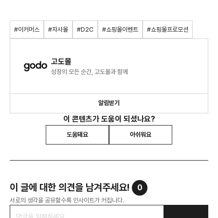
#이커머스
#자사몰
#D2C
#쇼핑몰이벤트
#쇼핑몰프로모션
고도몰
성장의 모든 순간, 고도몰과 함께
알림받기
이 콘텐츠가 도움이 되셨나요?
도움돼요
아쉬워요
이 글에 대한 의견을 남겨주세요!
0
서로의 생각을 공유할수록 인사이트가 커집니다.