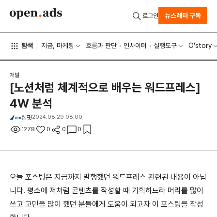
뉴스레터 구독
로그인
탐색
지금, 마케팅
흐름과 판단
인사이터
실행도구
O'story
개발
[노션처럼 체계적으로 배우는 워드프레스]
4W 분석
웹핏
2024.08.29 08:00
1278
0
0
0
오늘 포스팅은 지금까지 발행했던 워드프레스 관련된 내용이 아닙
니다. 평소에 저처럼 콘텐츠를 작성할 때 기획하느라 머리를 많이
쓰고 고민을 많이 했던 분들에게 도움이 되고자 이 포스팅을 작성