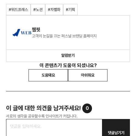
#워드프레스
#노션
#차별화
#기획
웹핏
고객의 눈길을 끄는 퍼스널 브랜딩 홈페이지
알림받기
이 콘텐츠가 도움이 되셨나요?
도움돼요
아쉬워요
이 글에 대한 의견을 남겨주세요!
0
서로의 생각을 공유할수록 인사이트가 커집니다.
댓글남기기