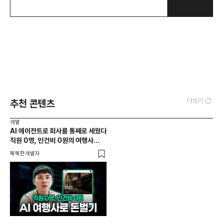
더보기
추천 콘텐츠
개발
AI 에이전트로 회사를 통째로 세웠다
직원 0명, 인건비 0원의 여행사
제작기
똑똑한개발자