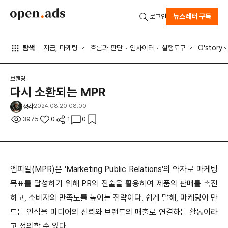
뉴스레터 구독
로그인
탐색
지금, 마케팅
흐름과 판단
인사이터
실행도구
O'story
브랜딩
다시 소환되는 MPR
생각
2024.08.20 08:00
3975
0
1
0
엠피알(MPR)은 'Marketing Public Relations'의 약자로 마케팅
목표를 달성하기 위해 PR의 전술을 활용하여 제품의 판매를 촉진
하고, 소비자의 만족도를 높이는 전략이다. 쉽게 말해, 마케팅이 만
드는 인식을 미디어의 신뢰와 브랜드의 매출로 연결하는 활동이라
고 정의할 수 있다.