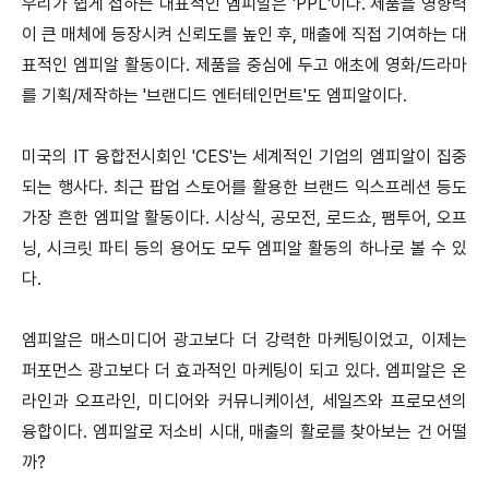
우리가 쉽게 접하는 대표적인 엠피알은 'PPL'이다. 제품을 영향력
이 큰 매체에 등장시켜 신뢰도를 높인 후, 매출에 직접 기여하는 대
표적인 엠피알 활동이다. 제품을 중심에 두고 애초에 영화/드라마
를 기획/제작하는 '브랜디드 엔터테인먼트'도 엠피알이다.
미국의 IT 융합전시회인 'CES'는 세계적인 기업의 엠피알이 집중
되는 행사다. 최근 팝업 스토어를 활용한 브랜드 익스프레션 등도
가장 흔한 엠피알 활동이다. 시상식, 공모전, 로드쇼, 팸투어, 오프
닝, 시크릿 파티 등의 용어도 모두 엠피알 활동의 하나로 볼 수 있
다.
엠피알은 매스미디어 광고보다 더 강력한 마케팅이었고, 이제는
퍼포먼스 광고보다 더 효과적인 마케팅이 되고 있다. 엠피알은 온
라인과 오프라인, 미디어와 커뮤니케이션, 세일즈와 프로모션의
융합이다. 엠피알로 저소비 시대, 매출의 활로를 찾아보는 건 어떨
까?