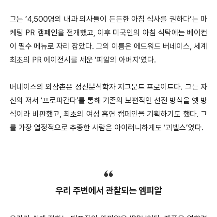
그는 ‘4,500명의 내과 의사들이 든든한 아침 식사를 권하다’는 마
케팅 PR 캠페인을 전개했고, 이후 미국인의 아침 식탁에는 베이컨
이 필수 메뉴로 자리 잡았다. 그의 이름은 에드워드 버네이스, 세계
최초의 PR 에이전시를 세운 '피알의 아버지'였다.
버네이스의 외삼촌은 정신분석학자 지그문트 프로이트다. 그는 자
신의 저서 ‘프로파간다’를 통해 기존의 보편적인 선전 방식을 옛 방
식이라 비판했고, 최초의 여성 흡연 캠페인을 기획하기도 했다. 그
를 가장 열정적으로 추종한 사람은 아이러니하게도 ‘괴벨스’였다.
우리 주변에서 관찰되는 엠피알