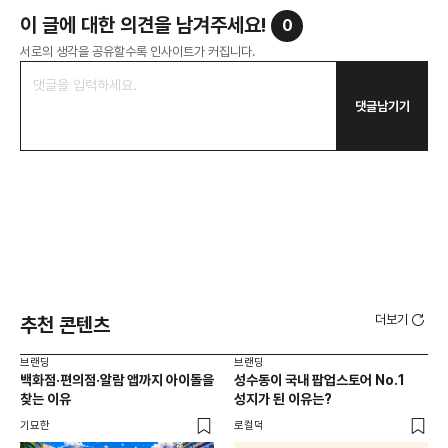
이 글에 대한 의견을 남겨주세요!
0
서로의 생각을 공유할수록 인사이트가 커집니다.
댓글남기기
더보기
추천 콘텐츠
브랜딩
브랜딩
브랜
백화점·편의점·알람 앱까지 아이돌을
성수동이 국내 팝업스토어 No.1
10
찾는 이유
성지가 된 이유는?
마
기묘한
로컬덕
플랜