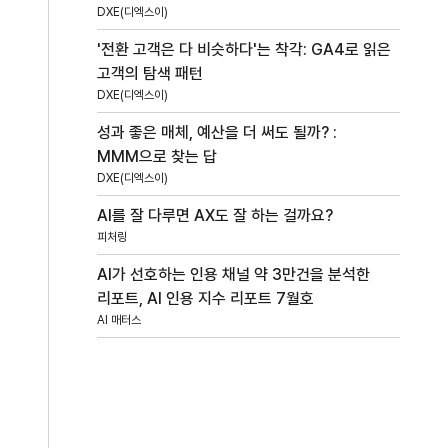
DXE(디엑스이)
'전환 고객은 다 비슷하다'는 착각: GA4로 읽은
고객의 탐색 패턴
DXE(디엑스이)
성과 좋은 매체, 예산을 더 써도 될까? :
MMM으로 찾는 답
DXE(디엑스이)
AI를 잘 다루면 AX도 잘 하는 걸까요?
피처링
AI가 선호하는 인용 채널 약 3만건을 분석한
리포트, AI 인용 지수 리포트 7월호
AI 매터스