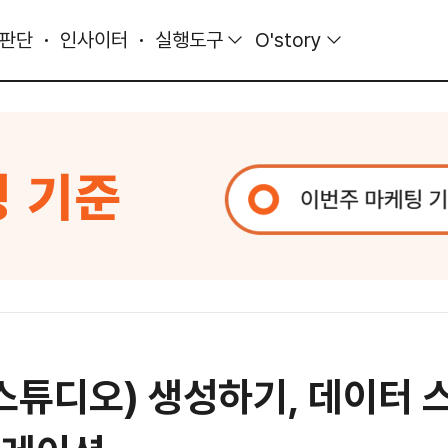
 판단
인사이터
실행도구
O'story
디오) 생성하기, 데이터 스