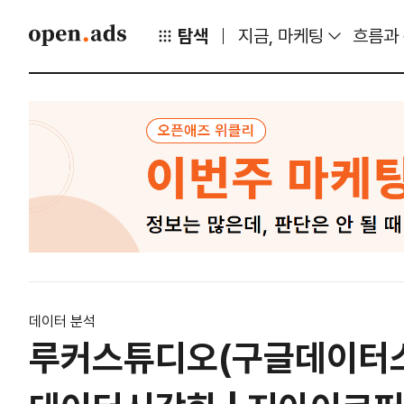
탐색
지금, 마케팅
흐름과
데이터 분석
루커스튜디오(구글데이터스튜