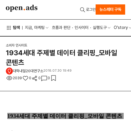
뉴스레터 구독
로그인
탐색
지금, 마케팅
흐름과 판단
인사이터
실행도구
O'story
소비자 인사이트
1934세대 주제별 데이터 클리핑_모바일
콘텐츠
대학내일20대연구소
2018.07.30 19:49
2039
0
0
0
1934세대 주제별 데이터 클리핑_모바일 콘텐츠