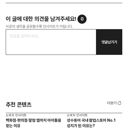
이 글에 대한 의견을 남겨주세요!
0
서로의 생각을 공유할수록 인사이트가 커집니다.
댓글남기기
더보기
추천 콘텐츠
소비자 인사이트
소비자 인사이트
소비
백화점·편의점·알람 앱까지 아이돌을
성수동이 국내 팝업스토어 No.1
외국
찾는 이유
성지가 된 이유는?
남