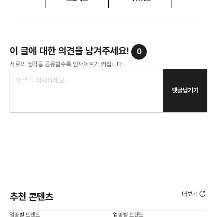
이 글에 대한 의견을 남겨주세요!
0
서로의 생각을 공유할수록 인사이트가 커집니다.
댓글남기기
더보기
추천 콘텐츠
업종별 트렌드
업종별 트렌드
업종