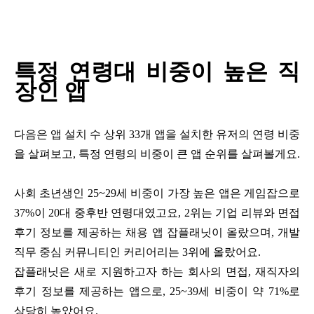
특정 연령대 비중이 높은 직
장인 앱
다음은 앱 설치 수 상위
33
개 앱을 설치한 유저의 연령 비중
을 살펴보고
,
특정 연령의 비중이 큰 앱 순위를 살펴볼게요
.
사회 초년생인
25~29
세 비중이 가장 높은 앱은 게임잡으로
37%
이
20
대 중후반 연령대였고요
, 2
위는 기업 리뷰와 면접
후기 정보를 제공하는 채용 앱 잡플래닛이 올랐으며
,
개발
직무 중심 커뮤니티인 커리어리는
3
위에 올랐어요
.
잡플래닛은 새로 지원하고자 하는 회사의 면접
,
재직자의
후기 정보를 제공하는 앱으로
, 25~39
세 비중이 약
71%
로
상당히 높았어요
.