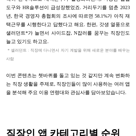
도구와
HR
솔루션이 급성장했었죠
.
거리두기를 멈춘 2023
년, 한국 경영자 총협회의 조사에 따르면
58.1%
가 아직 재
택근무를 시행한다고 답했다고 해요
.
한편
,
갓생 열풍으로
샐러던트
*
가 늘면서 사이드잡
, N
잡러를 꿈꾸는 직장인도
늘고 있기도 하고요
.
* 셀러던트
:
직장에 다니면서 자기 계발을 위해 새로운 분야를 배우는
사람
이번 콘텐츠는 쳇바퀴를 돌고 있는 것 같지만 계속 변화하
는 직장 생활을 주제로
,
직장인들이 많이 사용하는 여러 앱
을 분석해 주요 이용 연령대와 관심사를 담아보았습니다
.
직장인 앱 카테고리별 순위