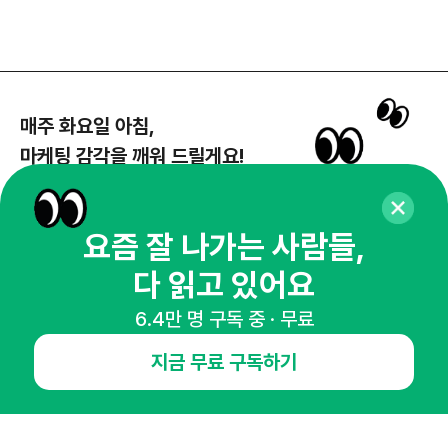
매주 화요일 아침,
마케팅 감각을 깨워 드릴게요!
65,043명의 마케터를 성장시키는 뉴스레터
뉴스레터 구독하기
요즘 잘 나가는 사람들,
다 읽고 있어요
6.4만 명 구독 중 · 무료
NHN AD
지금 무료 구독하기
오픈애즈란
공지사항
제휴문의
인사이터 신청
뉴스레터
광고안내