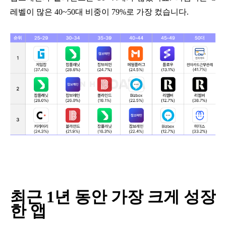
레벨이 많은
40~50
대 비중이
79%
로 가장 컸습니다
.
최근
1
년 동안 가장 크게 성장
한 앱