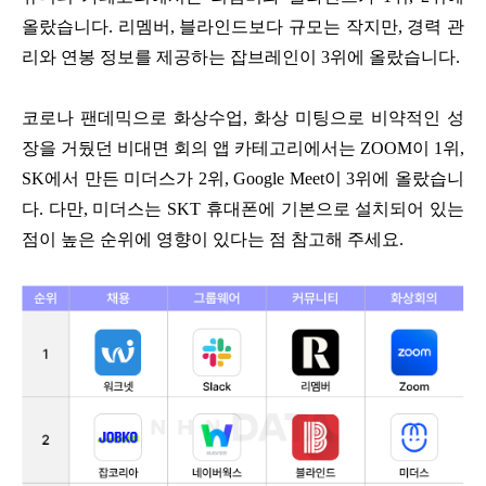
올랐습니다
.
리멤버
,
블라인드보다 규모는 작지만
,
경력 관
리와 연봉 정보를 제공하는 잡브레인이
3
위에 올랐습니다
.
코로나 팬데믹으로 화상수업
,
화상 미팅으로 비약적인 성
장을 거뒀던 비대면 회의 앱 카테고리에서는
ZOOM
이
1
위
,
SK
에서 만든 미더스가
2
위
, Google Meet
이
3
위에 올랐습니
다
.
다만
,
미더스는
SKT
휴대폰에 기본으로 설치되어 있는
점이 높은 순위에 영향이 있다는 점 참고해 주세요
.