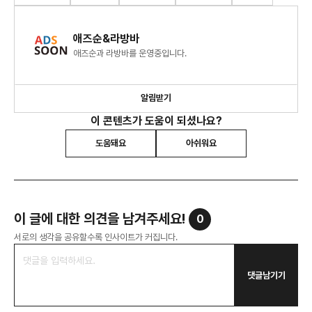
애즈순&라방바
애즈순과 라방바를 운영중입니다.
알림받기
이 콘텐츠가 도움이 되셨나요?
도움돼요
아쉬워요
이 글에 대한 의견을 남겨주세요!
0
서로의 생각을 공유할수록 인사이트가 커집니다.
댓글남기기