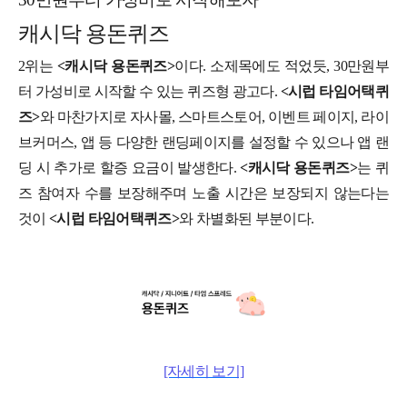
캐시닥 용돈퀴즈
2위는
<캐시닥 용돈퀴즈>
이다. 소제목에도 적었듯, 30만원부
터 가성비로 시작할 수 있는 퀴즈형 광고다.
<시럽 타임어택퀴
즈>
와 마찬가지로 자사몰, 스마트스토어, 이벤트 페이지, 라이
브커머스, 앱 등 다양한 랜딩페이지를 설정할 수 있으나 앱 랜
딩 시 추가로 할증 요금이 발생한다.
<캐시닥 용돈퀴즈>
는 퀴
즈 참여자 수를 보장해주며 노출 시간은 보장되지 않는다는
것이
<시럽 타임어택퀴즈>
와 차별화된 부분이다.
[자세히 보기]