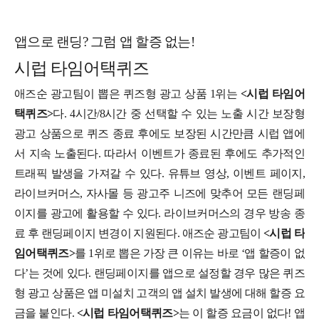
앱으로 랜딩? 그럼 앱 할증 없는!
시럽 타임어택퀴즈
애즈순 광고팀이 뽑은 퀴즈형 광고 상품 1위는
<시럽 타임어
택퀴즈>
다. 4시간/8시간 중 선택할 수 있는 노출 시간 보장형
광고 상품으로 퀴즈 종료 후에도 보장된 시간만큼 시럽 앱에
서 지속 노출된다. 따라서 이벤트가 종료된 후에도 추가적인
트래픽 발생을 가져갈 수 있다. 유튜브 영상, 이벤트 페이지,
라이브커머스, 자사몰 등 광고주 니즈에 맞추어 모든 랜딩페
이지를 광고에 활용할 수 있다. 라이브커머스의 경우 방송 종
료 후 랜딩페이지 변경이 지원된다. 애즈순 광고팀이
<시럽 타
임어택퀴즈>
를 1위로 뽑은 가장 큰 이유는 바로 ‘앱 할증이 없
다’는 것에 있다. 랜딩페이지를 앱으로 설정할 경우 많은 퀴즈
형 광고 상품은 앱 미설치 고객의 앱 설치 발생에 대해 할증 요
금을 붙인다.
<시럽 타임어택퀴즈>
는 이 할증 요금이 없다! 앱