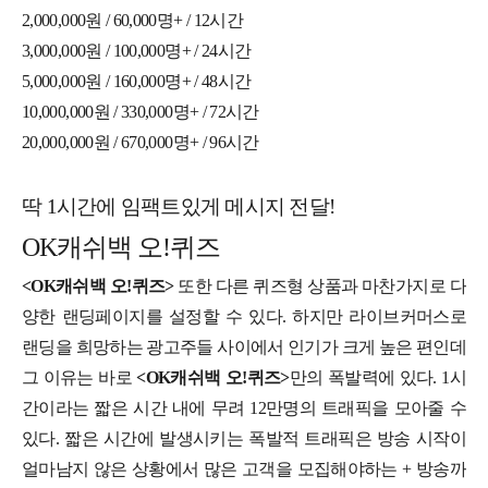
2,000,000원 / 60,000명+ / 12시간
3,000,000원 / 100,000명+ / 24시간
5,000,000원 / 160,000명+ / 48시간
10,000,000원 / 330,000명+ / 72시간
20,000,000원 / 670,000명+ / 96시간
딱 1시간에 임팩트있게 메시지 전달!
OK캐쉬백 오!퀴즈
<OK캐쉬백 오!퀴즈>
또한 다른 퀴즈형 상품과 마찬가지로 다
양한 랜딩페이지를 설정할 수 있다. 하지만 라이브커머스로
랜딩을 희망하는 광고주들 사이에서 인기가 크게 높은 편인데
그 이유는 바로
<OK캐쉬백 오!퀴즈>
만의 폭발력에 있다. 1시
간이라는 짧은 시간 내에 무려 12만명의 트래픽을 모아줄 수
있다. 짧은 시간에 발생시키는 폭발적 트래픽은 방송 시작이
얼마남지 않은 상황에서 많은 고객을 모집해야하는 + 방송까