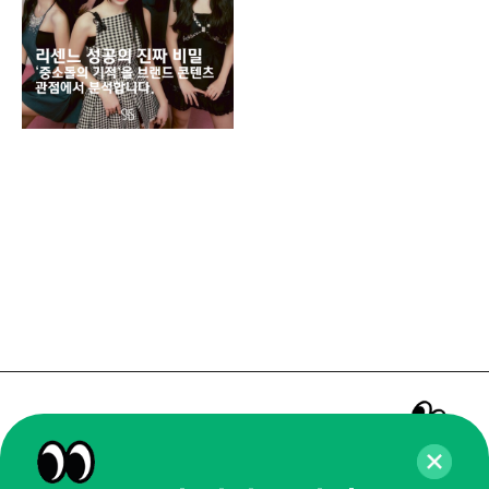
매주 화요일 아침,
마케팅 감각을 깨워 드릴게요!