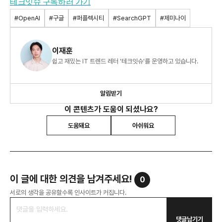
테크잇슈 구독하러 가기
#OpenAI
#구글
#퍼플렉시티
#SearchGPT
#제미나이
이재훈
쉽고 재밌는 IT 트렌드 레터 '테크잇슈'를 운영하고 있습니다.
알림받기
이 콘텐츠가 도움이 되셨나요?
도움돼요
아쉬워요
이 글에 대한 의견을 남겨주세요!
0
서로의 생각을 공유할수록 인사이트가 커집니다.
댓글남기기