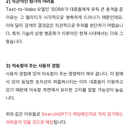
2) 직관적인 평가의 어려움
Text-to-Video 모델인 'SORA'가 대중들에게 유독 큰 충격을 준
이유는 그 퀄리티가 시각적으로 명확하게 드러나기 때문인데요.
이와 달리 검색의 결괏값은 직관적으로 우위를 판단하기 어렵습니
다. 특히 기술의 상향 평준화가 이루어진 현재 시대에서는 더욱 그
렇습니다.
3) 익숙함이 주는 사용자 경험
사용자 경험에 있어 익숙함이 주는 영향력이 매우 큽니다. 이 점에
서 있어 동일한 포지션의 퍼플렉시티는 이미 대중들이 이용하고
있기 때문에 익숙함 측면에서 유리한 고지를 점할 가능성이 높습
니다.
위와 같은 이유들로
SearchGPT가 게임체인저로 자리 잡기에는
어려움이 있을 것으로 예상
됩니다.