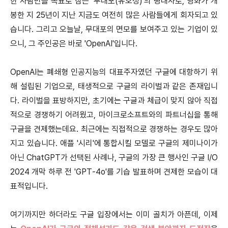
한 사람만을 목표로 삼는 '무대포(유오성)'의 명대사로, 영화가 개
봉한 지 25년이 지난 지금도 여전히 많은 사람들에게 회자되고 있
습니다. 그리고 오늘날, 무대포의 면모를 보여주고 있는 기업이 있
으니, 그 주인공은 바로 'OpenAI'입니다.
OpenAI는 폐쇄형 인공지능의 대표주자였던 구글에 대항하기 위
해 설립된 기업으로, 태생적으로 구글의 라이벌과 같은 존재입니
다. 라이벌을 표방하지만, 초기에는 구글과 체급이 맞지 않아 직접
적으로 경쟁하기 어려웠고, 마이크로소프트와의 파트너십을 통해
구글을 견제했는데요. 최근에는 직접적으로 경쟁하는 경우도 많아
지고 있습니다. 애플 '시리'에 통합시킬 모델로 구글의 제미나이가
아닌 ChatGPT가 선택된 사례나, 구글의 가장 큰 행사인 구글 I/O
2024 개막 하루 전 'GPT-4o'를 기습 발표하며 견제한 모습이 대
표적입니다.
여기까지만 하더라도 구글 입장에서는 이미 골치가 아픈데, 이제