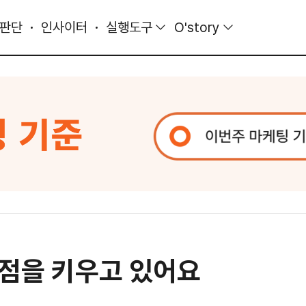
 판단
인사이터
실행도구
O'story
점을 키우고 있어요