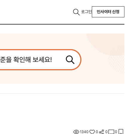
로그인
인사이터 신청
1340
0
0
0