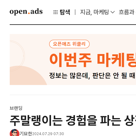
탐색
지금, 마케팅
흐름과
브랜딩
주말랭이는 경험을 파는 상
기묘한
2024.07.29 07:30