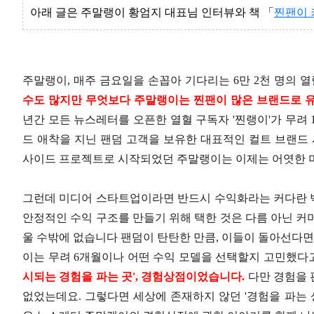
아래 글은 주말랭이 황엄지 대표님 인터뷰와 책 「
찐팬이 
주말랭이, 매주 금요일을 손꼽아 기다리는 6만 2천 명의 열
수도 많지만 무엇보다 주말랭이는 찐팬이 많은 브랜드로 
년간 모든 뉴스레터를 오픈한 열혈 구독자 '찐랭이'가 무려
드 애착을 지닌 팬덤 고객을 보유한 대표적인 컬트 브랜드 
사이드 프로젝트로 시작되었던 주말랭이는 이제는 어엿한 
그런데 미디어 스타트업이라면 반드시 수익화라는 커다란 
안정적인 수익 구조를 만들기 위해 택한 것은 다름 아닌 커
울 수밖에 없습니다 팬덤이 탄탄한 만큼, 이들이 돌아선다면
이는 무려 6개월이나 어떤 수익 모델을 선택할지 고민했다
시되는 경험을 파는 곳', 경험상점이었습니다.
다만 경험을 
없었는데요. 그렇다면 세상에 존재하지 않던 '경험을 파는 