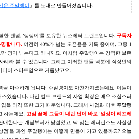
키운 주말랭이
」를 토대로 만들어졌습니다.
렬한 팬덤, '랭랭이'를 보유한 뉴스레터 브랜드입니다.
구독자
유명합니다.
여전히 40%가 넘는 오픈율을 기록 중이며, 그중 1
 1만 명이 넘는다고 하니까요. 이처럼 주말랭이는 강력한 브랜
사례라 볼 수 있습니다. 그리고 이러한 팬들 덕분에 직장인의
미디어 스타트업으로 거듭났고요.
벽을 마주하게 됩니다. 주말랭이도 마찬가지였는데요. 이들이
머스였습니다. 다만 컬트 브랜드의 사업 확장은 매우 조심스러
 입을 타격 또한 크기 때문입니다. 그래서 사업화 이후 주말랭
고 하는데요.
고심 끝에 그들이 내린 답이 바로 '일상이 리프레
판매한다는 개념부터가 낯설었고, 딱 맞는 레퍼런스도 사실상
상점'을 과연 주말랭이는 어떻게 만들어 가고 있을까요? 오늘