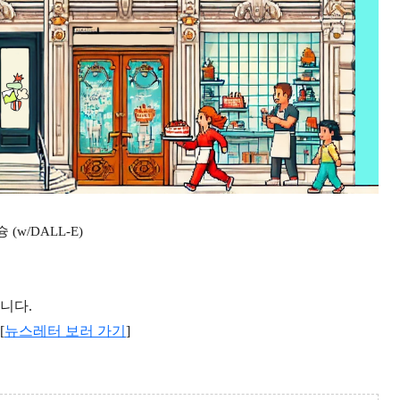
슝슝 (w/DALL-E)
입니다.
[
뉴스레터 보러 가기
]