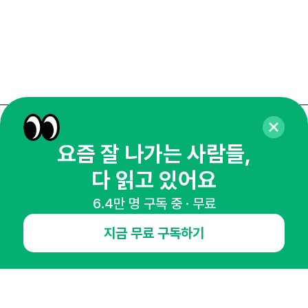
매주 화요일 아침,
요즘 잘 나가는 사람들,
마케팅 감각을 깨워 드릴게요!
다 읽고 있어요
65,043명의 마케터를 성장시키는 뉴스레터
뉴스레터 구독하기
6.4만 명 구독 중 · 무료
지금 무료 구독하기
NHN AD