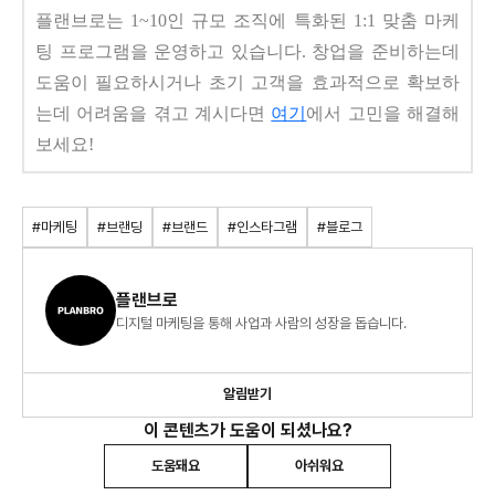
플랜브로는 1~10인 규모 조직에 특화된 1:1 맞춤 마케
팅 프로그램을 운영하고 있습니다. 창업을 준비하는데
도움이 필요하시거나 초기 고객을 효과적으로 확보하
는데 어려움을 겪고 계시다면
여기
에서 고민을 해결해
보세요!
#마케팅
#브랜딩
#브랜드
#인스타그램
#블로그
플랜브로
디지털 마케팅을 통해 사업과 사람의 성장을 돕습니다.
알림받기
이 콘텐츠가 도움이 되셨나요?
도움돼요
아쉬워요