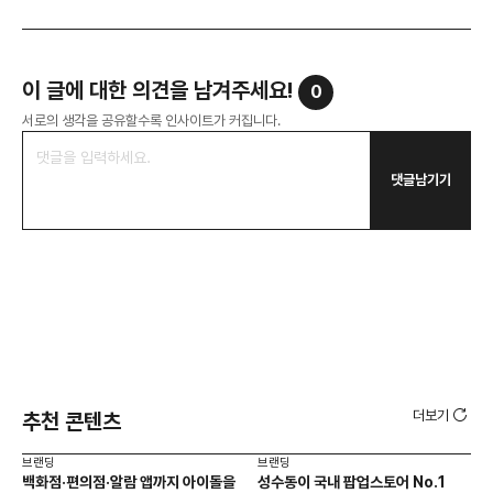
이 글에 대한 의견을 남겨주세요!
0
서로의 생각을 공유할수록 인사이트가 커집니다.
댓글남기기
더보기
추천 콘텐츠
브랜딩
브랜딩
브랜
백화점·편의점·알람 앱까지 아이돌을
성수동이 국내 팝업스토어 No.1
10