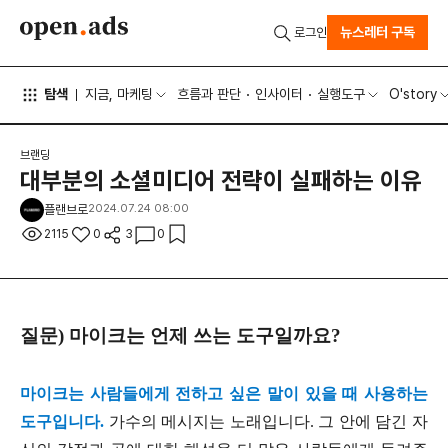
뉴스레터 구독
로그인
탐색
지금, 마케팅
흐름과 판단
인사이터
실행도구
O'story
브랜딩
대부분의 소셜미디어 전략이 실패하는 이유
플랜브로
2024.07.24 08:00
2115
0
3
0
질문) 마이크는 언제 쓰는 도구일까요?
마이크는 사람들에게 전하고 싶은 말이 있을 때 사용하는
도구입니다.
가수의 메시지는 노래입니다. 그 안에 담긴 자