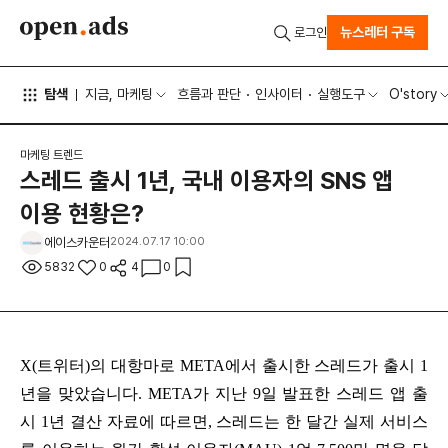
뉴스레터 구독
로그인
탐색
지금, 마케팅
흐름과 판단
인사이터
실행도구
O'story
마케팅 트렌드
스레드 출시 1년, 국내 이용자의 SNS 앱
이용 현황은?
에이스카운터
2024.07.17 10:00
5832
0
4
0
X(트위터)의 대항마로 META에서 출시한 스레드가 출시 1
년을 맞았습니다. META가 지난 9일 발표한 스레드 앱 출
시 1년 결산 자료에 따르면, 스레드는 한 달간 실제 서비스