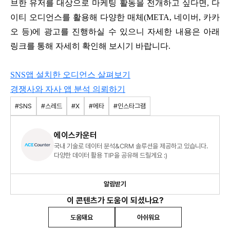
브한 유저를 대상으로 마케팅 활동을 전개하고 싶다면, 다
이티 오디언스를 활용해 다양한 매체(META, 네이버, 카카
오 등)에 광고를 진행하실 수 있으니 자세한 내용은 아래
링크를 통해 자세히 확인해 보시기 바랍니다.
SNS앱 설치한 오디언스 살펴보기
경쟁사와 자사 앱 분석 의뢰하기
#SNS
#스레드
#X
#메타
#인스타그램
에이스카운터
국내 기술로 데이터 분석&CRM 솔루션을 제공하고 있습니다.
다양한 데이터 활용 TIP을 공유해 드릴게요 :)
알림받기
이 콘텐츠가 도움이 되셨나요?
도움돼요
아쉬워요