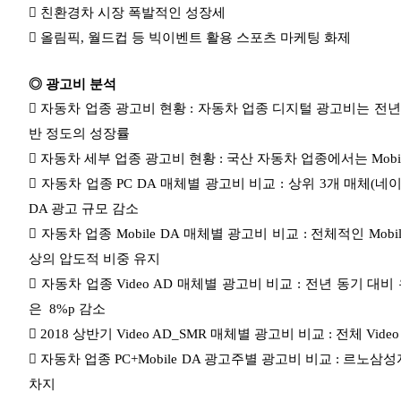
 친환경차 시장 폭발적인 성장세
 올림픽, 월드컵 등 빅이벤트 활용 스포츠 마케팅 화제
◎ 광고비 분석

자동차 업종 광고비 현황 :
자동차
업종 디지털 광고비는 전년 
반 정도의 성장률

자동차
세부 업종 광고비 현황 : 국산 자동차 업종에서는
Mob

자동차
업종 PC DA 매체별 광고비 비교 :
상위 3개 매체(
네이
DA 광고 규모 감소

자동차
업종 Mobile DA 매체별 광고비 비교 :
전체적인 Mobi
상의 압도적 비중 유지

자동차
업종 Video AD 매체별 광고비 비교 :
전년 동기 대비
은 8%p 감소
 2018 상반기
Video AD_SMR 매체별 광고비 비교 : 전체 Vid

자동차
업종 PC+
Mobile
DA 광고주별 광고비 비교 :
르노삼성자
차지