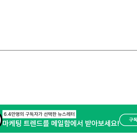
6.4만명의 구독자가 선택한 뉴스레터
구
마케팅 트렌드를 메일함에서 받아보세요!
오픈애즈란
공지사항
제휴문의