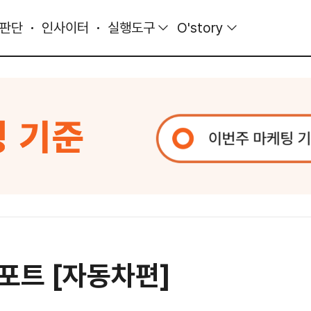
 판단
인사이터
실행도구
O'story
리포트 [자동차편]