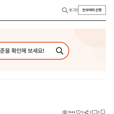
로그인
인사이터 신청
1944
0
0
0