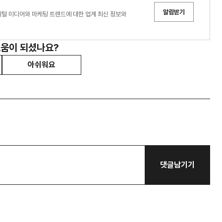
알림받기
디어는 디지털 미디어와 마케팅 트렌드에 대한 업계 최신 정보와
도움이 되셨나요?
아쉬워요
댓글남기기