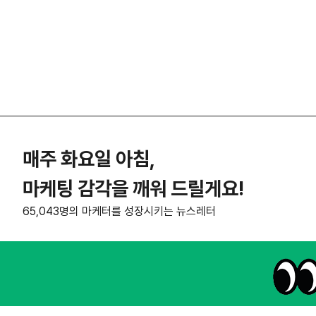
매주 화요일 아침,
마케팅 감각을 깨워 드릴게요!
65,043명의 마케터를 성장시키는 뉴스레터
NHN AD