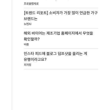
프로블럼제로
[트렌드 리포트] 소비자가 가장 많이 언급한 가구
브랜드는
뉴엔AI
해외 바이어는 제조기업 홈페이지에서 무엇을
확인할까?
바름
인스타 피드에 블로그 덤프샷을 올리는 게
유행이라고요?
피처링