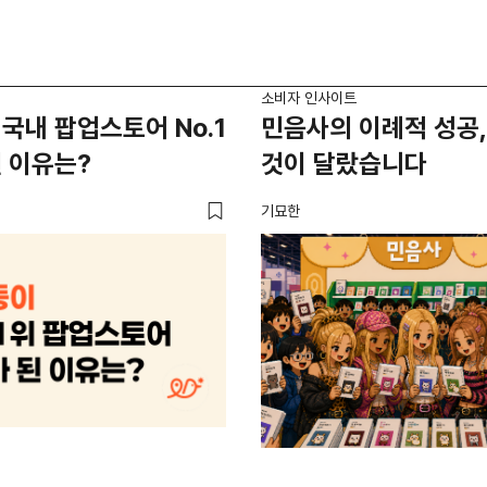
소비자 인사이트
국내 팝업스토어 No.1
민음사의 이례적 성공,
 이유는?
것이 달랐습니다
기묘한