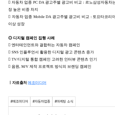

자동차
업종 PC
DA 광고주별 광고비 비교 :
르노삼성자동차는 주
장 높은 비중 차지

자동차
업종 Mobile
DA 광고주별 광고비 비교 : 토요타코리아와
이상 성장
◎ 디지털 캠페인 집행 사례
 엔터테인먼트와 결합하는 자동차 캠페인
 SNS 인플루언서 활용한 디지털 광고 콘텐츠 증가
 TV/디지털 통합 캠페인 고려한 인터뷰 콘텐츠 인기
 음원, M/V 제작 프로젝트 방식의 브랜딩 캠페인
ㅣ자료출처
메조미디어
#메조미디어
#자동차업종
#마케팅 소식