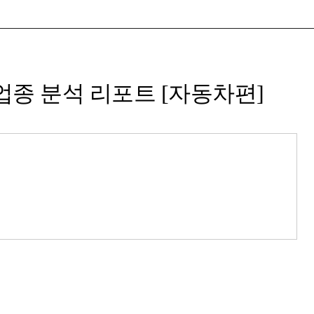
상반기 업종 분석 리포트 [자동차편]