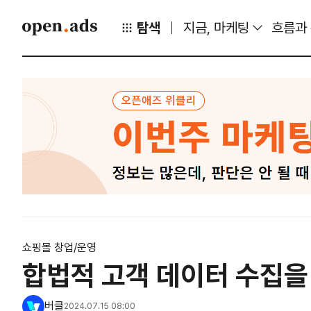
탐색
지금, 마케팅
흐름과
쇼핑몰 창업/운영
합법적 고객 데이터 수집을
버클
2024.07.15 08:00