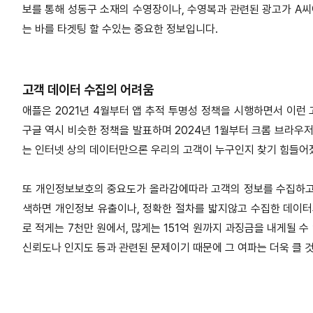
보를 통해 성동구 소재의 수영장이나, 수영복과 관련된 광고가 A씨
는 바를 타겟팅 할 수있는 중요한 정보입니다.
고객 데이터 수집의 어려움
애플은 2021년 4월부터 앱 추적 투명성 정책을 시행하면서 이런
구글 역시 비슷한 정책을 발표하며 2024년 1월부터 크롬 브라우
는 인터넷 상의 데이터만으론 우리의 고객이 누구인지 찾기 힘들어
또 개인정보보호의 중요도가 올라감에따라 고객의 정보를 수집하고 활
색하면 개인정보 유출이나, 정확한 절차를 밟지않고 수집한 데이터
로 적게는 7천만 원에서, 많게는 151억 원까지 과징금을 내게될 
신뢰도나 인지도 등과 관련된 문제이기 때문에 그 여파는 더욱 클 