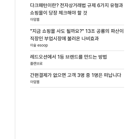
다크패턴이란? 전자상거래법 규제 6가지 유형과
쇼핑몰이 당장 체크해야 할 것
아임웹
"지금 쇼핑몰 사도 될까요?" 13조 공룡의 파산이
직장인 부업시장에 불러온 나비효과
이숲 esoop
레드오션에서 1등 브랜드를 만드는 방법
플랜브로
간편결제가 없으면 고객 3명 중 1명은 떠납니다
아임웹