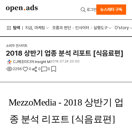
뉴스레터 구독
로그인
탐색
지금, 마케팅
흐름과 판단
인사이터
실행도구
O'story
소비자 인사이트
2018 상반기 업종 분석 리포트 [식음료편]
CJ메조미디어 Insight M
2018.07.24 20:00
2256
0
0
0
MezzoMedia - 2018 상반기 업
종 분석 리포트 [식음료편]