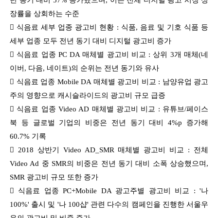
장률을 상회하는 수준

식음료
세부 업종 광고비 현황 :
식품, 음료 및 기호 식품 등
세부 업종 모두 전년 동기 대비 디지털 광고비 증가

식음료
업종 PC DA 매체별 광고비 비교 :
상위 3개 매체(
네
이버, 다음, 네이트)의 순위는 전년 동기와 유사

식음료
업종 Mobile DA 매체별 광고비 비교 :
남양유업 광고
주의 영향으로 캐시슬라이드의 광고비 규모 급증

식음료
업종 Video AD 매체별 광고비 비교 :
유튜브/페이스
북 등 글로벌 기업의 비중은 전년 동기 대비 4%p 증가해
60.7% 기록
 2018 상반기
Video AD_SMR 매체별 광고비 비교 : 전체
Video Ad 중 SMR의 비중은 전년 동기 대비 소폭 상승했으며,
SMR 광고비 규모 또한 증가

식음료
업종 PC+
Mobile
DA 광고주별 광고비 비교 :
'나
100%' 출시 및 '나 100샵' 관련 다수의 캠페인을 진행한 서울우
유의 광고비 및 비중 증가