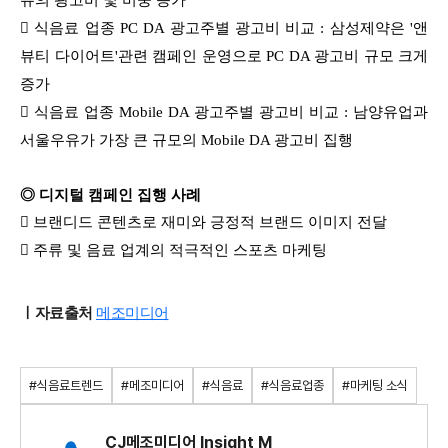

식음료
업종 PC
DA 광고주별 광고비 비교 :
삼성제약은 '앤
뷰티 다이어트'관련 캠페인 운영으로 PC DA 광고비 규모 크게
증가

식음료
업종 Mobile
DA 광고주별 광고비 비교 : 남양유업과
서울우유가 가장 큰 규모의 Mobile DA 광고비 집행
◎ 디지털 캠페인 집행 사례
 브랜디드 콘텐츠로 재미와 긍정적 브랜드 이미지 전달
 주류 및 음료 업계의 적극적인 스포츠 마케팅
ㅣ자료출처
메조미디어
#식음료트렌드
#메조미디어
#식음료
#식음료업종
#마케팅 소식
CJ메조미디어 Insight M