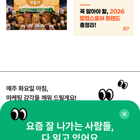
매주 화요일 아침,
마케팅 감각을 깨워 드릴게요!
65,043명의 마케터를 성장시키는 뉴스레터
뉴스레터 구독하기
요즘 잘 나가는 사람들,
다 읽고 있어요