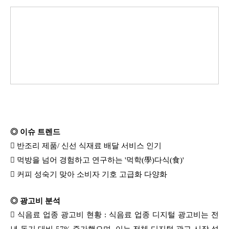
◎ 이슈 트렌드
 반조리 제품/ 신선 식재료 배달 서비스 인기
 먹방을 넘어 경험하고 연구하는 '먹학(學)다식(食)'
 커피 성숙기 맞아 소비자 기호 고급화 다양화
◎ 광고비 분석

식음료 업종 광고비 현황 :
식음료
업종 디지털 광고비는 전
년 동기 대비 57% 증가했으며, 이는 전체 디지털 광고 시장 성