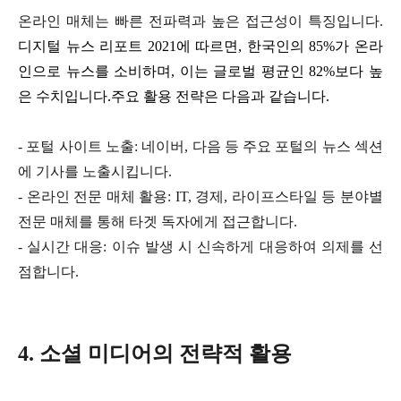
온라인
매체는
빠른
전파력과
높은
접근성이
특징입니다
.
디지털
뉴스
리포트
2021에 따르면, 한국인의 85%가 온라
인으로 뉴스를 소비하며, 이는 글로벌 평균인 82%보다 높
은 수치입니다
.
주요
활용
전략은
다음과
같습니다
.
- 포털 사이트 노출: 네이버, 다음 등 주요 포털의 뉴스 섹션
에 기사를 노출시킵니다.
- 온라인 전문 매체 활용: IT, 경제, 라이프스타일 등 분야별
전문 매체를 통해 타겟 독자에게 접근합니다.
- 실시간 대응: 이슈 발생 시 신속하게 대응하여 의제를 선
점합니다.
4. 소셜 미디어의 전략적 활용