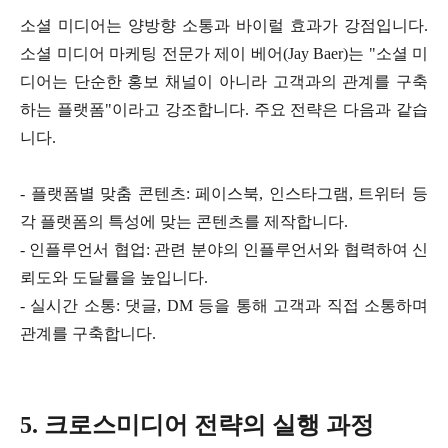
소셜
미디어는
양방향
소통과
바이럴
효과가
강점입니다
.
소셜
미디어
마케팅
전문가
제이
베어
(Jay Baer)는 "소셜 미
디어는 단순한 홍보 채널이 아니라 고객과의 관계를 구축
하는 플랫폼"이라고 강조합니다
.
주요
전략은
다음과
같습
니다
.
- 플랫폼별 맞춤 콘텐츠: 페이스북, 인스타그램, 트위터 등
각 플랫폼의 특성에 맞는 콘텐츠를 제작합니다.
- 인플루언서 협업: 관련 분야의 인플루언서와 협력하여 신
뢰도와 도달률을 높입니다.
- 실시간 소통: 댓글, DM 등을 통해 고객과 직접 소통하며
관계를 구축합니다.
5. 크로스미디어 전략의 실행 과정