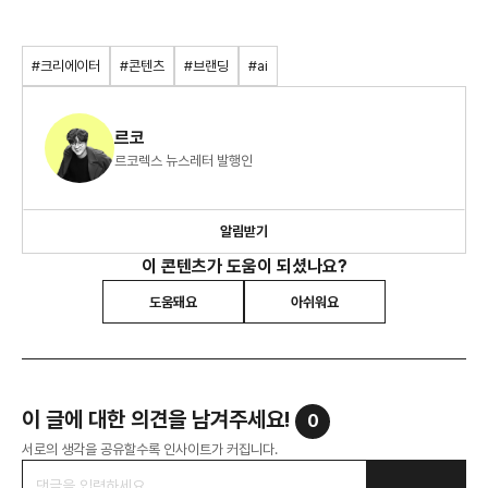
#크리에이터
#콘텐츠
#브랜딩
#ai
르코
르코렉스 뉴스레터 발행인
알림받기
이 콘텐츠가 도움이 되셨나요?
도움돼요
아쉬워요
이 글에 대한 의견을 남겨주세요!
0
서로의 생각을 공유할수록 인사이트가 커집니다.