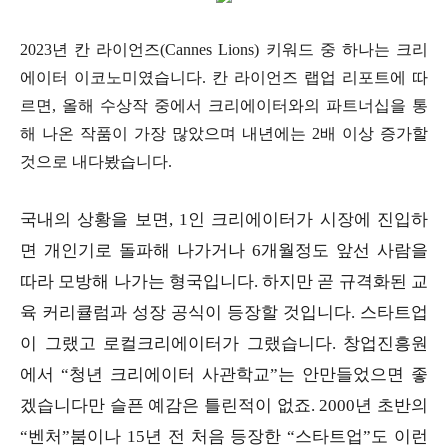
2023년 칸 라이언즈(Cannes Lions) 키워드 중 하나는 크리
에이터 이코노미였습니다. 칸 라이언즈 랩업 리포트에 따
르면, 올해 수상작 중에서 크리에이터와의 파트너십을 통
해 나온 작품이 가장 많았으며 내년에는 2배 이상 증가할
것으로 내다봤습니다.
국내의 상황을 보면, 1인 크리에이터가 시장에 진입하
면 개인기로 돌파해 나가거나 6개월정도 앞선 사람을
따라 모방해 나가는 형국입니다. 하지만 곧 규격화된 교
육 커리큘럼과 성장 공식이 등장할 것입니다. 스타트업
이 그랬고 로컬크리에이터가 그랬습니다. 창업진흥원
에서 “청년 크리에이터 사관학교”는 안만들었으면 좋
겠습니다만 슬픈 예감은 틀린적이 없죠. 2000년 초반의
“벤처”붐이나 15년 전 처음 등장한 “스타트업”도 이런