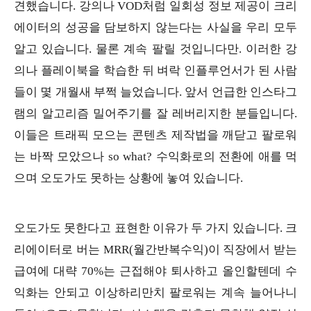
견했습니다. 강의나 VOD처럼 일회성 정보 제공이 크리
에이터의 성공을 담보하지 않는다는 사실을 우리 모두
알고 있습니다. 물론 계속 팔릴 것입니다만. 이러한 강
의나 플레이북을 학습한 뒤 벼락 인플루언서가 된 사람
들이 몇 개월새 부쩍 늘었습니다. 앞서 언급한 인스타그
램의 알고리즘 밀어주기를 잘 레버리지한 분들입니다.
이들은 트래픽 모으는 콘텐츠 제작법을 깨닫고 팔로워
는 바짝 모았으나 so what? 수익화로의 전환에 애를 먹
으며 오도가도 못하는 상황에 놓여 있습니다.
오도가도 못한다고 표현한 이유가 두 가지 있습니다. 크
리에이터로 버는 MRR(월간반복수익)이 직장에서 받는
급여에 대략 70%는 근접해야 퇴사하고 올인할텐데 수
익화는 안되고 이상하리만치 팔로워는 계속 늘어나니