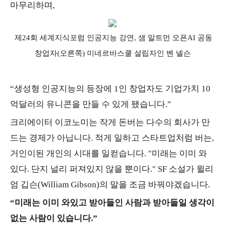
마무리하며,
제24회 세계지식포럼 인공지능 강연, 샘 알트먼 오픈AI 공동
창업자(오른쪽) 미네르바스쿨 설립자인 벤 넬슨
“생성형 인공지능의 등장에 1인 창업자도 기업가치 10
억달러의 유니콘을 만들 수 있게 됐습니다.”
크리에이터 이코노미는 작게 돈버는 다수의 회사가 만
드는 경제가 아닙니다. 적게 일하고 스타트업처럼 버는,
거인이된 개인의 시대를 일컫습니다. "미래는 이미 와
있다. 단지 널리 퍼져있지 않을 뿐이다." SF 소설가 윌리
엄 깁슨(William Gibson)의 말을 조금 바꿔야겠습니다.
“미래는 이미 와있고 받아들인 사람과 받아들일 생각이
없는 사람이 있습니다.”