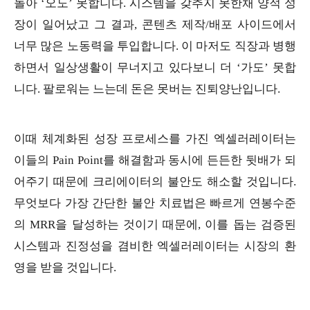
돌아 ‘오도’ 못합니다. 시스템을 갖추지 못한채 양적 성
장이 일어났고 그 결과, 콘텐츠 제작/배포 사이드에서
너무 많은 노동력을 투입합니다. 이 마저도 직장과 병행
하면서 일상생활이 무너지고 있다보니 더 ‘가도’ 못합
니다. 팔로워는 느는데 돈은 못버는 진퇴양난입니다.
이때 체계화된 성장 프로세스를 가진 엑셀러레이터는
이들의 Pain Point를 해결함과 동시에 든든한 뒷배가 되
어주기 때문에 크리에이터의 불안도 해소할 것입니다.
무엇보다 가장 간단한 불안 치료법은 빠르게 연봉수준
의 MRR을 달성하는 것이기 때문에, 이를 돕는 검증된
시스템과 진정성을 겸비한 엑셀러레이터는 시장의 환
영을 받을 것입니다.