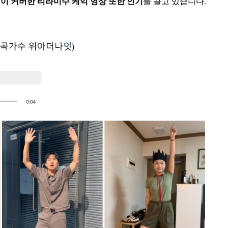
이 커버한 티라미수 케익 영상 또한 인
기
를 끌고 있습니다.