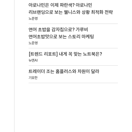
아로나민은 이제 파란색? 아로나민
리브랜딩으로 보는 웰니스와 상황 최적화 전략
노준영
연어 초밥을 감자칩으로? 가루비
연어초밥맛으로 보는 스토리 마케팅
노준영
[트렌드 리포트] 내게 꼭 맞는 노트북은?
뉴엔AI
트레이더 조는 홈플러스와 차원이 달라
기묘한