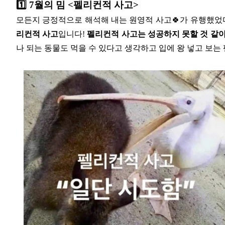
1️⃣ 7월의 밈 <펠리컨적 사고>
모든지 긍정적으로 해석해 내는 원영적 사고🍀가 유행했었
리컨적 사고
입니다!
펠리컨적 사고는 성공하지 못할 것 같
나 되는 동물도 먹을 수 있다고 생각하고 입에 왕 넣고 보는