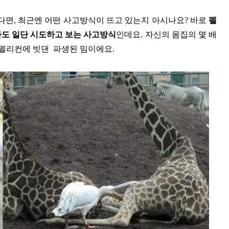
다면, 최근엔 어떤 사고방식이 뜨고 있는지 아시나요? 바로
펠
아도 일단 시도하고 보는 사고방식
인데요. 자신의 몸집의 몇 배
 펠리컨에 빗댄 파생된 밈이에요.