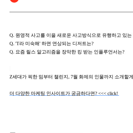
Q. 원영적 사고를 이을 새로운 사고방식으로 유행하고 있는
Q. 'T라 미숙해' 하면 연상되는 디저트는?
Q. 요즘 릴스 알고리즘을 장악한 킹 받는 인플루언서는?
Z세대가 픽한 밈부터 챌린지, 7월 화제의 인물까지 소개할
더 다양한 마케팅 인사이트가 궁금하다면? <<< click!