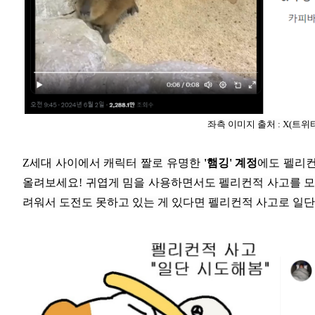
좌측 이미지 출처 : X(트위터
Z세대 사이에서 캐릭터 짤로 유명한
'햄깅' 계정
에도 펠리컨
올려보세요! 귀엽게 밈을 사용하면서도 펠리컨적 사고를 모
려워서 도전도 못하고 있는 게 있다면 펠리컨적 사고로 일단