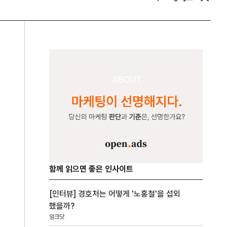
함께 읽으면 좋은 인사이트
[인터뷰] 경호처는 어떻게 '노홍철'을 섭외
했을까?
잉크닷