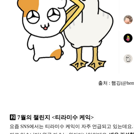
출처 : 햄깅(@hem
2️⃣ 7월의 챌린지 <티라미수 케익>
요즘 SNS에서는 티라미수 케익이 자주 언급되고 있는데요.