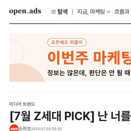
탐색
지금, 마케팅
흐름과
미디어 트렌드
[7월 Z세대 PICK] 난 
소마코
2024.07.09 09:30