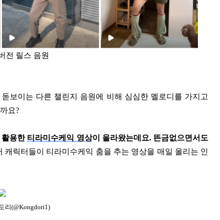
버전 릴스 음원
 돋보이는 다른 챌린지 음원에 비해 심심한 멜로디를 가지고
일까요?
 활용한
티라미수케익 영상
이 올라왔는데요. 뜬금없으면서도
 캐릭터들이 티라미수케익 춤을 추는 영상을 매일 올리는 인
리(@Kongdori1)