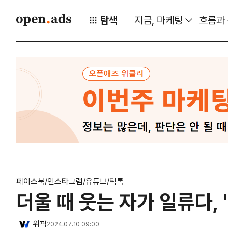
탐색
지금, 마케팅
흐름과
페이스북/인스타그램/유튜브/틱톡
더울 때 웃는 자가 일류다, '
위픽
2024.07.10 09:00