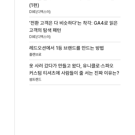
(1편)
DXE(디엑스이)
'전환 고객은 다 비슷하다'는 착각: GA4로 읽은
고객의 탐색 패턴
DXE(디엑스이)
레드오션에서 1등 브랜드를 만드는 방법
플랜브로
옷 사러 갔다가 만들고 왔다, 유니클로·스파오
커스텀 티셔츠에 사람들이 줄 서는 진짜 이유는?
썸트렌드