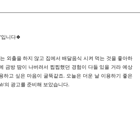
'입니다🍀
에는 외출을 하지 않고 집에서 배달음식 시켜 먹는 것을 좋아하
에 금방 땀이 나버려서 찝찝했던 경험이 다들 있을 거라 예상
용하고 싶은 마음이 굴뚝같죠. 오늘은 더운 날 이용하기 좋은
ab'의 광고를 준비해 보았습니다.