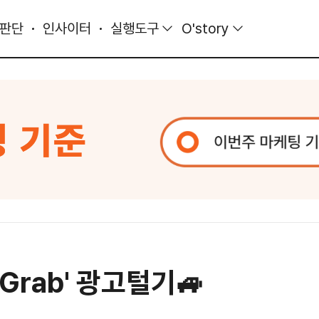
 판단
인사이터
실행도구
O'story
Grab' 광고털기🚙