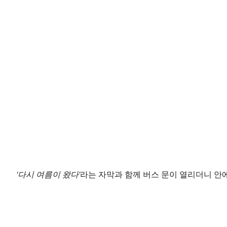
'다시 여름이 왔다'
라는 자막과 함께 버스 문이 열리더니 안에