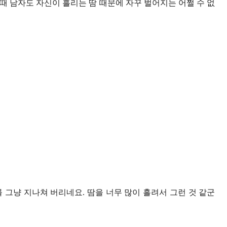
때 남자도 자신이 흘리는 땀 때문에 자꾸 벌어지는 어쩔 수 없
 그냥 지나쳐 버리네요. 땀을 너무 많이 흘려서 그런 것 같군