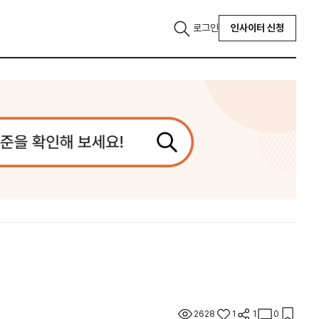
로그인
인사이터 신청
2628
1
1
0