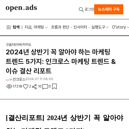
뉴스레터 구독
로그인
탐색
지금, 마케팅
흐름과 판단
인사이터
실행도구
O'story
구글/네이버/카카오
2024년 상반기 꼭 알아야 하는 마케팅
트렌드 5가지: 인크로스 마케팅 트렌드 &
이슈 결산 리포트
인크로스
2024.07.11 08:00
17218
2
10
0
[결산리포트] 2024년 상반기 꼭 알아야