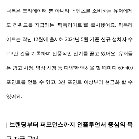
틱톡은 크리에이터 뿐 아니라 콘텐츠를 소비하는 유저에게
도 리워드를 지급하는 ‘틱톡라이트‘를 출시했어요.
틱톡라
이트는 작년 12월에 출시해 2024년 5월 기준 신규 설치자 수
213만 건을 기록하며 선풍적인 인기를 끌고 있어요.
유저들
은 광고 시청, 영상 시청 등 다양한 액션을 할 때마다 60~400
포인트를 얻을 수 있고, 3천 포인트 이상부터 현금화 할 수
있어요.
| 브랜딩부터 퍼포먼스까지 인플루언서 중심의 욕
구 자극 구매