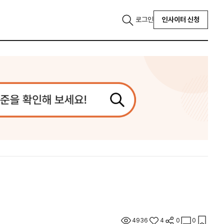
로그인
인사이터 신청
4936
4
0
0