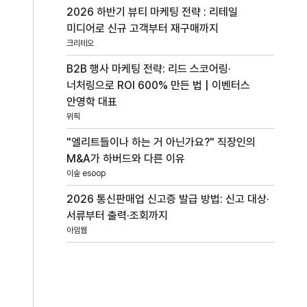
2026 하반기 뷰티 마케팅 전략 : 리테일
미디어로 신규 고객부터 재구매까지
크리테오
B2B 행사 마케팅 전략: 리드 스코어링·
너처링으로 ROI 600% 만든 법 | 이벤터스
안영학 대표
위픽
"엘리트들이나 하는 거 아닌가요?" 직장인의
M&A가 하버드와 다른 이유
이숲 esoop
2026 통신판매업 신고증 발급 방법: 신고 대상·
서류부터 출력·조회까지
아임웹