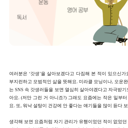
여러분은 ‘갓생’을 살아보겠다고 다짐해 본 적이 있으신가요?
부지런하고 모범적인 삶을 뜻해요. 미라클 모닝이나, 오운완
는 SNS 속 갓생러들을 보면 열심히 살아야겠다고 자극받기도
아요. (저만 그런 거 아니죠?
) 그래도 요즘에는 작은 일부터
요. 또, 워낙 설탕이 건강에 안 좋다는 얘기들을 많이 듣다
생각해 보면 요즘처럼 자기 관리가 유행이었던 적이 없었던 