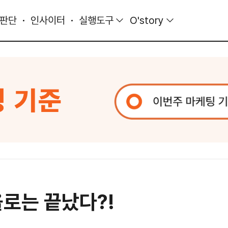
 판단
인사이터
실행도구
O'story
욜로는 끝났다?!