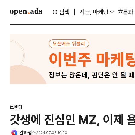
탐색
지금, 마케팅
흐름과
브랜딩
갓생에 진심인 MZ, 이제 
알파앱스
2024.07.05 10:30